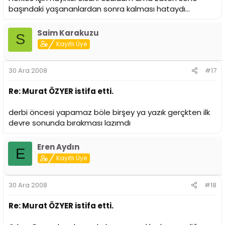
başındaki yaşananlardan sonra kalması hataydı...
Saim Karakuzu
S
Kayıtlı Üye
30 Ara 2008
#17
Re: Murat ÖZYER istifa etti.
derbi öncesi yapamaz böle birşey ya yazık gerçkten ilk
devre sonunda bırakması lazımdı
Eren Aydın
E
Kayıtlı Üye
30 Ara 2008
#18
Re: Murat ÖZYER istifa etti.