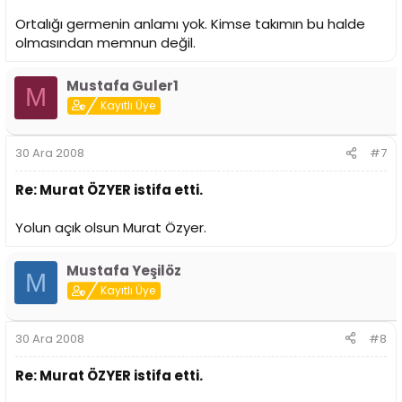
Ortalığı germenin anlamı yok. Kimse takımın bu halde
olmasından memnun değil.
Mustafa Guler1
M
Kayıtlı Üye
30 Ara 2008
#7
Re: Murat ÖZYER istifa etti.
Yolun açık olsun Murat Özyer.
Mustafa Yeşilöz
M
Kayıtlı Üye
30 Ara 2008
#8
Re: Murat ÖZYER istifa etti.