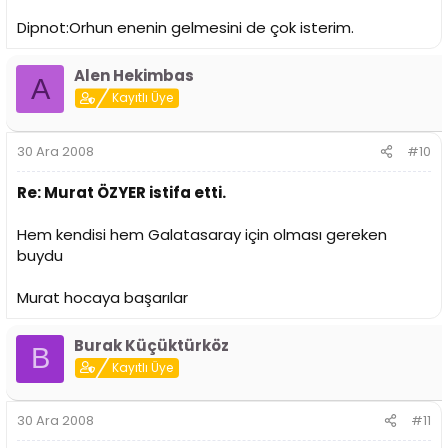
Dipnot:Orhun enenin gelmesini de çok isterim.
Alen Hekimbas
A
Kayıtlı Üye
30 Ara 2008
#10
Re: Murat ÖZYER istifa etti.
Hem kendisi hem Galatasaray için olması gereken
buydu
Murat hocaya başarılar
Burak Küçüktürköz
B
Kayıtlı Üye
30 Ara 2008
#11