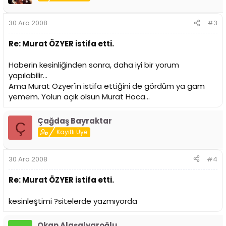
30 Ara 2008
#3
Re: Murat ÖZYER istifa etti.
Haberin kesinliğinden sonra, daha iyi bir yorum
yapılabilir...
Ama Murat Özyer'in istifa ettiğini de gördüm ya gam
yemem. Yolun açık olsun Murat Hoca...
Çağdaş Bayraktar
Ç
Kayıtlı Üye
30 Ara 2008
#4
Re: Murat ÖZYER istifa etti.
kesinleştimi ?sitelerde yazmıyorda
Okan Alaşalvaroğlu