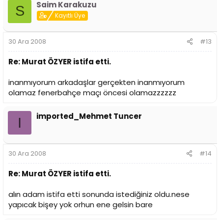
Saim Karakuzu
S
Kayıtlı Üye
30 Ara 2008
#13
Re: Murat ÖZYER istifa etti.
inanmıyorum arkadaşlar gerçekten inanmıyorum
olamaz fenerbahçe maçı öncesi olamazzzzzz
imported_Mehmet Tuncer
I
30 Ara 2008
#14
Re: Murat ÖZYER istifa etti.
alın adam istifa etti sonunda istediğiniz oldu.nese
yapıcak bişey yok orhun ene gelsin bare