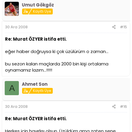
Umut Gökgöz
Kayıtlı Üye
30 Ara 2008
#15
Re: Murat ÖZYER istifa etti.
eğer haber doğruysa ki çok üzülürüm o zaman...
bu sezon kalan maçlarda 2000 bin kişi ortalama
oynamamız lazım...!!!!!
Ahmet Son
A
Kayıtlı Üye
30 Ara 2008
#16
Re: Murat ÖZYER istifa etti.
Herkes için hayırlısı olsun. Üzüldüm ama zaten sene