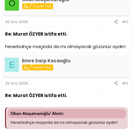
O
Kayıtlı Üye
30 Ara 2008
#5
Re: Murat ÖZYER istifa etti.
Fenerbahçe maçında da mı olmayacak gözünüz aydın!
Emre Sarp Kocaoğlu
E
Kayıtlı Üye
30 Ara 2008
#6
Re: Murat ÖZYER istifa etti.
Okan Alaşalvaroğlu' Alıntı:
Fenerbahçe maçında da mı olmayacak gözünüz aydın!