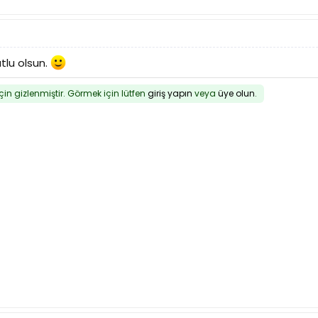
lu olsun.
için gizlenmiştir. Görmek için lütfen
giriş yapın
veya
üye olun
.