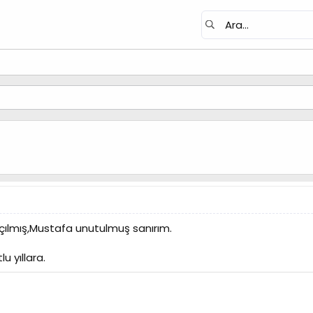
açılmış,Mustafa unutulmuş sanırım.
u yıllara.