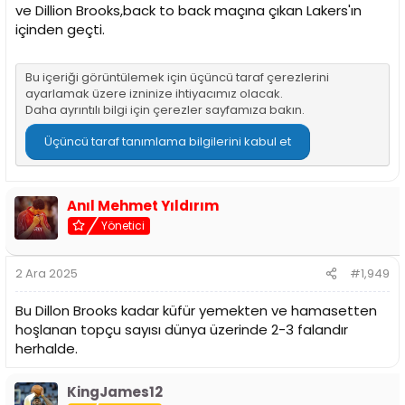
ve Dillion Brooks,back to back maçına çıkan Lakers'ın
içinden geçti.
Bu içeriği görüntülemek için üçüncü taraf çerezlerini
ayarlamak üzere izninize ihtiyacımız olacak.
Daha ayrıntılı bilgi için
çerezler sayfamıza
bakın.
Üçüncü taraf tanımlama bilgilerini kabul et
Anıl Mehmet Yıldırım
Yönetici
2 Ara 2025
#1,949
Bu Dillon Brooks kadar küfür yemekten ve hamasetten
hoşlanan topçu sayısı dünya üzerinde 2-3 falandır
herhalde.
KingJames12