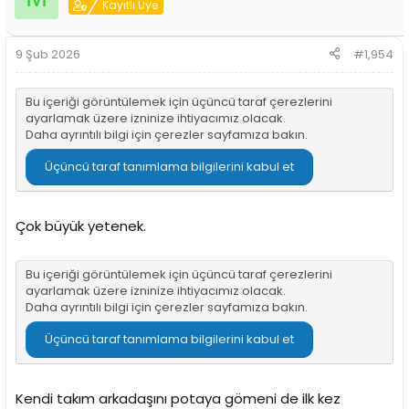
Kayıtlı Üye
9 Şub 2026
#1,954
Bu içeriği görüntülemek için üçüncü taraf çerezlerini
ayarlamak üzere izninize ihtiyacımız olacak.
Daha ayrıntılı bilgi için
çerezler sayfamıza
bakın.
Üçüncü taraf tanımlama bilgilerini kabul et
Çok büyük yetenek.
Bu içeriği görüntülemek için üçüncü taraf çerezlerini
ayarlamak üzere izninize ihtiyacımız olacak.
Daha ayrıntılı bilgi için
çerezler sayfamıza
bakın.
Üçüncü taraf tanımlama bilgilerini kabul et
Kendi takım arkadaşını potaya gömeni de ilk kez