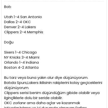
Batı
Utah 1-4 San Antonio
Dallas 2-4 OKC
Denver 2-4 Lakers
Clippers 2-4 Memphis
Doğu
Sixers 1-4 Chicago
NY Knicks 3-4 Miami
Orlando 1-4 Indiana
Boston 4-2 Atlanta
Bu tarz veya buna yakın olur diye düşünüyorum.
Batıda Spurs,Lakers ikilisinin rakiplerini kolay geçiceklerini
düşünüyorum.
Clippers serisi benim düşündüğüm gibide olabilir veya
ilginçliklerle dolu bir seride olabilir.
OKC zorlanır ama daha açlar ve kazanmak
istiyorlar,bıkmış ve iyi durumda olmayan Dallası