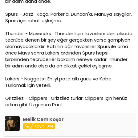
bir adım daha önde.
Spurs - Jazz : Koça, Parker'a, Duncan'a, Manuya saygılar.
Spurs için rahat eşleşme.
Thunder - Mavericks : Thunder ligin favorilerinden olsada
tecrübe denen bir şey eğer gerçekten varsa şampiyon
olamayacaklardır. Batı'nın ağır favorisiler Spurs ile ama
önce Mavs sonra Lakers ardından Spurs hepsi
birbirinden tecrübeliler bakalım nereye kadar. Thunder
bir adım önde olsa da en dikkat çekici eşleşme.
Lakers - Nuggets : En iyi pota altı gücü ve Kobe.
Turlamak için yeterli.
Grizzliez - Clippers : Grizzliez turlar. Clippers için henüz
erken gibi. Üzgünüm Paul.
Melik Cem Koşar
Kayıtlı Üye