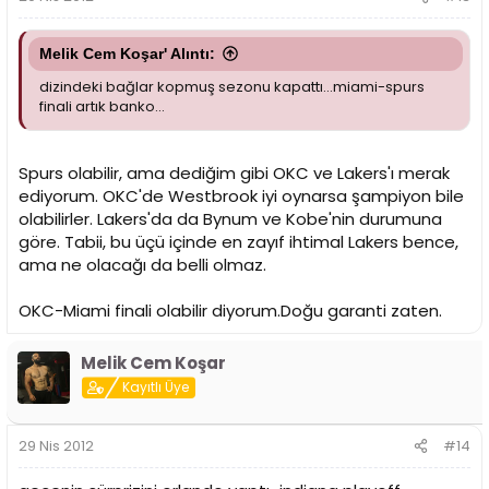
Melik Cem Koşar' Alıntı:
dizindeki bağlar kopmuş sezonu kapattı...miami-spurs
finali artık banko...
Spurs olabilir, ama dediğim gibi OKC ve Lakers'ı merak
ediyorum. OKC'de Westbrook iyi oynarsa şampiyon bile
olabilirler. Lakers'da da Bynum ve Kobe'nin durumuna
göre. Tabii, bu üçü içinde en zayıf ihtimal Lakers bence,
ama ne olacağı da belli olmaz.
OKC-Miami finali olabilir diyorum.Doğu garanti zaten.
Melik Cem Koşar
Kayıtlı Üye
29 Nis 2012
#14