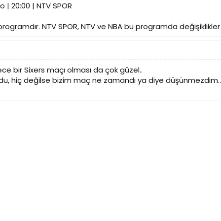
o | 20:00 | NTV SPOR
 programdır. NTV SPOR, NTV ve NBA bu programda değişiklikler 
ce bir Sixers maçı olması da çok güzel..
du, hiç değilse bizim maç ne zamandı ya diye düşünmezdim..