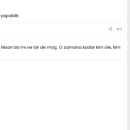
yapabilir.
#2
 Nisan'da mı ne bir de maç. O zamana kadar kim öle, kim