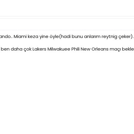
lando.. Miami keza yine öyle(hadi bunu anlarım reytnig çeker).
 ben daha çok Lakers Milwakuee Phili New Orleans maçı beklerd