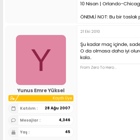
10 Nisan | Orlando-Chicag
ÖNEMLİ NOT: Bu bir taslak
21 Eki 2010
Şu kadar maç içinde, sade
Y
O da olmasa daha iyi olur
kala..
From Zero To Hero...
Yunus Emre Yüksel
Kayıtlı Üye
28 Ağu 2007
Katılım
4,346
Mesajlar
45
Yaş