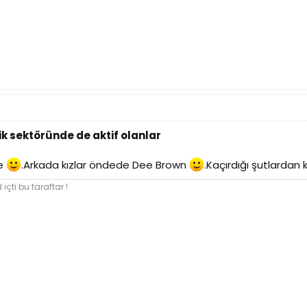
k sektöründe de aktif olanlar
ye
.Arkada kızlar öndede Dee Brown
.Kaçırdığı şutlardan
içti bu taraftar !