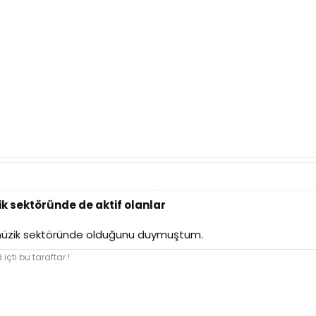
k sektöründe de aktif olanlar
 müzik sektöründe olduğunu duymuştum.
içti bu taraftar !