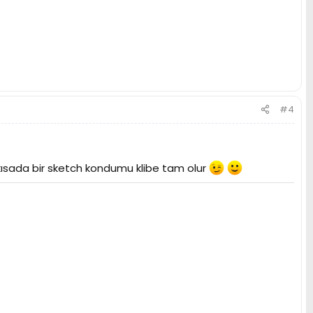
#4
 kısada bir sketch kondumu klibe tam olur