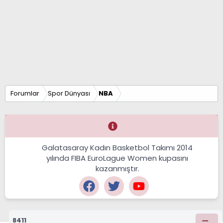
Forumlar
Spor Dünyası
NBA
Galatasaray Kadın Basketbol Takımı 2014
yılında FIBA EuroLague Women kupasını
kazanmıştır.
8411