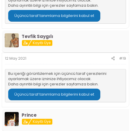
ayarlamak üzere izninize ihtiyacımız olacak.
Daha ayrıntılı bilgi için
çerezler sayfamıza
bakın.
Üçüncü taraf tanımlama bilgilerini kabul et
Tevfik Saygılı
Kayıtlı Üye
12 May 2021
#19
Bu içeriği görüntülemek için üçüncü taraf çerezlerini
ayarlamak üzere izninize ihtiyacımız olacak.
Daha ayrıntılı bilgi için
çerezler sayfamıza
bakın.
Üçüncü taraf tanımlama bilgilerini kabul et
Prince
Kayıtlı Üye