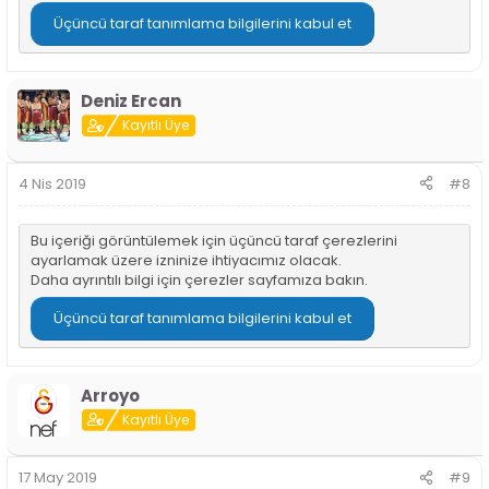
Üçüncü taraf tanımlama bilgilerini kabul et
Deniz Ercan
Kayıtlı Üye
4 Nis 2019
#8
Bu içeriği görüntülemek için üçüncü taraf çerezlerini
ayarlamak üzere izninize ihtiyacımız olacak.
Daha ayrıntılı bilgi için
çerezler sayfamıza
bakın.
Üçüncü taraf tanımlama bilgilerini kabul et
Arroyo
Kayıtlı Üye
17 May 2019
#9