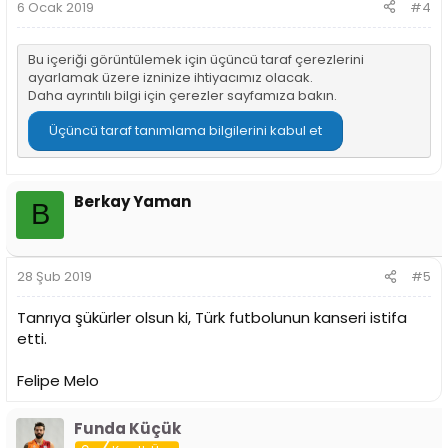
6 Ocak 2019
#4
Bu içeriği görüntülemek için üçüncü taraf çerezlerini
ayarlamak üzere izninize ihtiyacımız olacak.
Daha ayrıntılı bilgi için
çerezler sayfamıza
bakın.
Üçüncü taraf tanımlama bilgilerini kabul et
Berkay Yaman
B
28 Şub 2019
#5
Tanrıya şükürler olsun ki, Türk futbolunun kanseri istifa
etti.
Felipe Melo
Funda Küçük