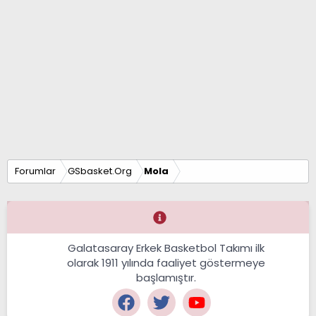
Forumlar
GSbasket.Org
Mola
Galatasaray Erkek Basketbol Takımı ilk
olarak 1911 yılında faaliyet göstermeye
başlamıştır.