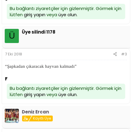
Bu bağlantı ziyaretçiler için gizlenmiştir. Görmek için
lütfen
giriş yapın
veya
üye olun
.
Üye silindi 1178
Ü
7 Eki 2018
#3
“Şapkadan çıkaracak hayvan kalmadı”
F
Bu bağlantı ziyaretçiler için gizlenmiştir. Görmek için
lütfen
giriş yapın
veya
üye olun
.
Deniz Ercan
Kayıtlı Üye