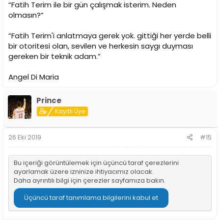
“Fatih Terim ile bir gün çalışmak isterim. Neden
olmasın?”
“Fatih Terim'i anlatmaya gerek yok. gittiği her yerde belli
bir otoritesi olan, sevilen ve herkesin saygı duyması
gereken bir teknik adam.”
Angel Di Maria
Prince
Kayıtlı Üye
26 Eki 2019
#15
Bu içeriği görüntülemek için üçüncü taraf çerezlerini
ayarlamak üzere izninize ihtiyacımız olacak.
Daha ayrıntılı bilgi için
çerezler sayfamıza
bakın.
Üçüncü taraf tanımlama bilgilerini kabul et