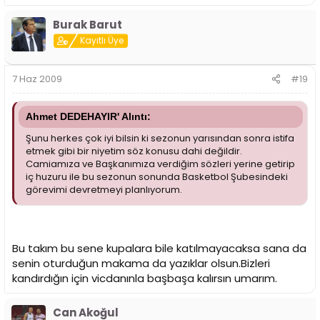
Burak Barut
Kayıtlı Üye
7 Haz 2009
#19
Ahmet DEDEHAYIR' Alıntı:
Şunu herkes çok iyi bilsin ki sezonun yarısından sonra istifa
etmek gibi bir niyetim söz konusu dahi değildir.
Camiamıza ve Başkanımıza verdiğim sözleri yerine getirip
iç huzuru ile bu sezonun sonunda Basketbol Şubesindeki
görevimi devretmeyi planlıyorum.
Bu takım bu sene kupalara bile katılmayacaksa sana da
senin oturduğun makama da yazıklar olsun.Bizleri
kandırdığın için vicdanınla başbaşa kalırsın umarım.
Can Akoğul