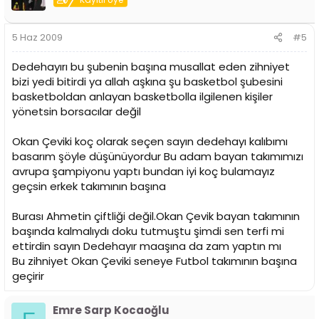
5 Haz 2009
#5
Dedehayırı bu şubenin başına musallat eden zihniyet
bizi yedi bitirdi ya allah aşkına şu basketbol şubesini
basketboldan anlayan basketbolla ilgilenen kişiler
yönetsin borsacılar değil
Okan Çeviki koç olarak seçen sayın dedehayı kalıbımı
basarım şöyle düşünüyordur Bu adam bayan takımımızı
avrupa şampiyonu yaptı bundan iyi koç bulamayız
geçsin erkek takımının başına
Burası Ahmetin çiftliği değil.Okan Çevik bayan takımının
başında kalmalıydı doku tutmuştu şimdi sen terfi mi
ettirdin sayın Dedehayır maaşına da zam yaptın mı
Bu zihniyet Okan Çeviki seneye Futbol takımının başına
geçirir
Emre Sarp Kocaoğlu