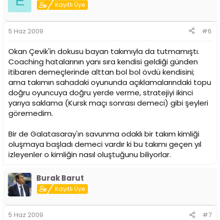
E
Kayıtlı Üye
5 Haz 2009
#6
Okan Çevik'in dokusu bayan takımıyla da tutmamıştı.
Coaching hatalarının yanı sıra kendisi geldiği günden
itibaren demeçlerinde alttan bol bol övdü kendisini;
ama takımın sahadaki oyununda açıklamalarındaki topu
doğru oyuncuya doğru yerde verme, stratejiyi ikinci
yarıya saklama (Kursk maçı sonrası demeci) gibi şeyleri
göremedim.
Bir de Galatasaray'ın savunma odaklı bir takım kimliği
oluşmaya başladı demeci vardır ki bu takımı geçen yıl
izleyenler o kimliğin nasıl oluştuğunu biliyorlar.
Burak Barut
Kayıtlı Üye
5 Haz 2009
#7