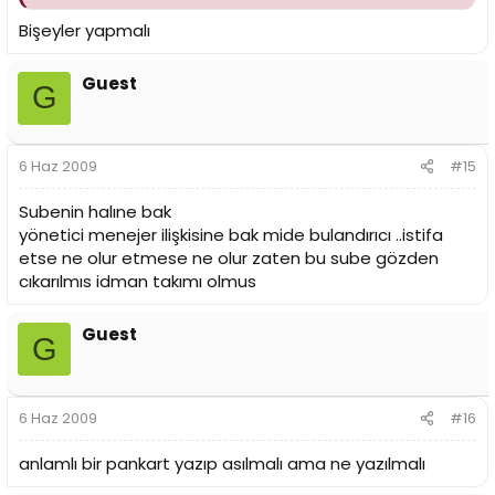
Bişeyler yapmalı
Guest
G
6 Haz 2009
#15
Subenin halıne bak
yönetici menejer ilişkisine bak mide bulandırıcı ..istifa
etse ne olur etmese ne olur zaten bu sube gözden
cıkarılmıs idman takımı olmus
Guest
G
6 Haz 2009
#16
anlamlı bir pankart yazıp asılmalı ama ne yazılmalı