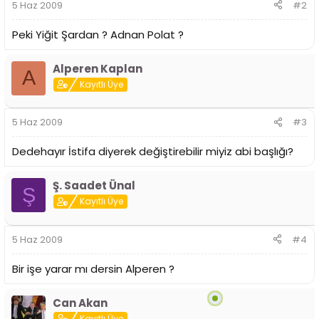
5 Haz 2009
#2
Peki Yiğit Şardan ? Adnan Polat ?
Alperen Kaplan
A
Kayıtlı Üye
5 Haz 2009
#3
Dedehayır İstifa diyerek değiştirebilir miyiz abi başlığı?
Ş. Saadet Ünal
Ş
Kayıtlı Üye
5 Haz 2009
#4
Bir işe yarar mı dersin Alperen ?
Can Akan
Kayıtlı Üye