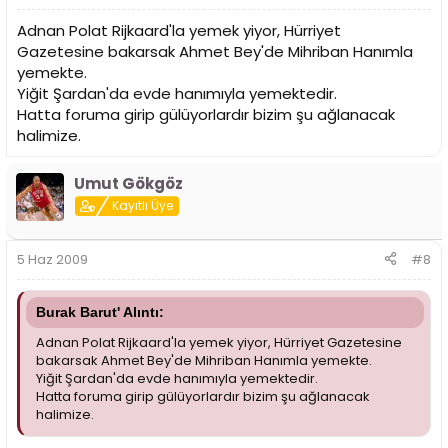
Adnan Polat Rijkaard'la yemek yiyor, Hürriyet
Gazetesine bakarsak Ahmet Bey'de Mihriban Hanımla
yemekte.
Yiğit Şardan'da evde hanımıyla yemektedir.
Hatta foruma girip gülüyorlardır bizim şu ağlanacak
halimize.
Umut Gökgöz
Kayıtlı Üye
5 Haz 2009
#8
Burak Barut' Alıntı:
Adnan Polat Rijkaard'la yemek yiyor, Hürriyet Gazetesine
bakarsak Ahmet Bey'de Mihriban Hanımla yemekte.
Yiğit Şardan'da evde hanımıyla yemektedir.
Hatta foruma girip gülüyorlardır bizim şu ağlanacak
halimize.