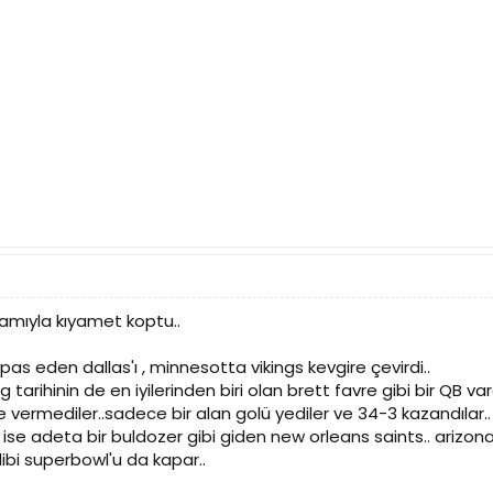
amıyla kıyamet koptu..
as eden dallas'ı , minnesotta vikings kevgire çevirdi..
i, lig tarihinin de en iyilerinden biri olan brett favre gibi bir Q
e vermediler..sadece bir alan golü yediler ve 34-3 kazandılar
ri ise adeta bir buldozer gibi giden new orleans saints.. arizo
ibi superbowl'u da kapar..