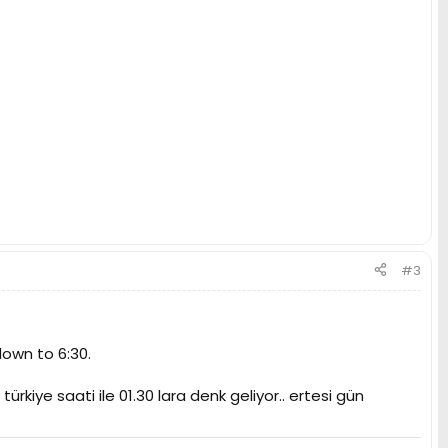
#3
own to 6:30.
ürkiye saati ile 01.30 lara denk geliyor.. ertesi gün