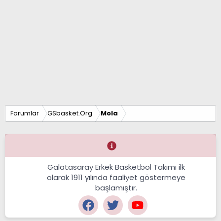
Forumlar
GSbasket.Org
Mola
Galatasaray Erkek Basketbol Takımı ilk
olarak 1911 yılında faaliyet göstermeye
başlamıştır.