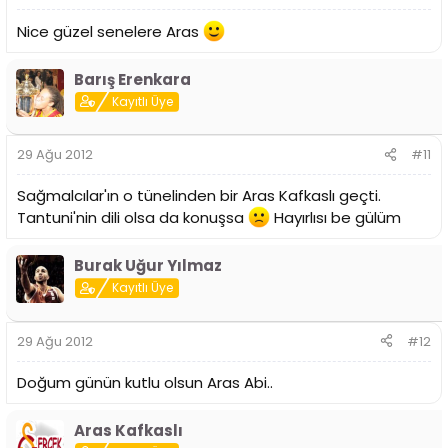
Nice güzel senelere Aras
Barış Erenkara
Kayıtlı Üye
29 Ağu 2012
#11
Sağmalcılar'ın o tünelinden bir Aras Kafkaslı geçti.
Tantuni'nin dili olsa da konuşsa
Hayırlısı be gülüm
Burak Uğur Yılmaz
Kayıtlı Üye
29 Ağu 2012
#12
Doğum günün kutlu olsun Aras Abi..
Aras Kafkaslı