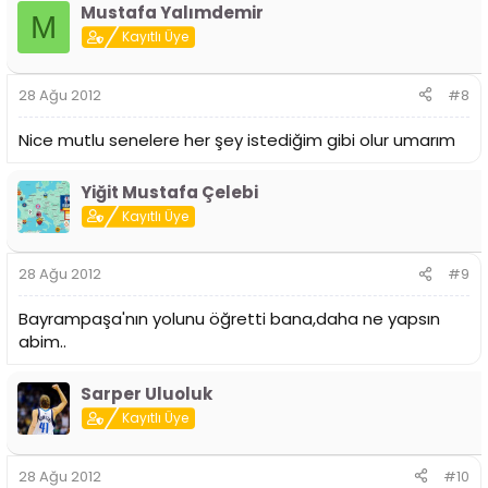
Mustafa Yalımdemir
M
Kayıtlı Üye
28 Ağu 2012
#8
Nice mutlu senelere her şey istediğim gibi olur umarım
Yiğit Mustafa Çelebi
Kayıtlı Üye
28 Ağu 2012
#9
Bayrampaşa'nın yolunu öğretti bana,daha ne yapsın
abim..
Sarper Uluoluk
Kayıtlı Üye
28 Ağu 2012
#10