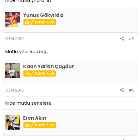
Nice mutlu yıllara. 8)
Yunus Gökyıldız
Kayıtlı Üye
8 Eyl 2010
#5
Mutlu yıllar kardeş...
Kaan Yarkın Çağdur
Kayıtlı Üye
8 Eyl 2010
#6
Nice mutlu senelere.
Eren Akın
Kayıtlı Üye