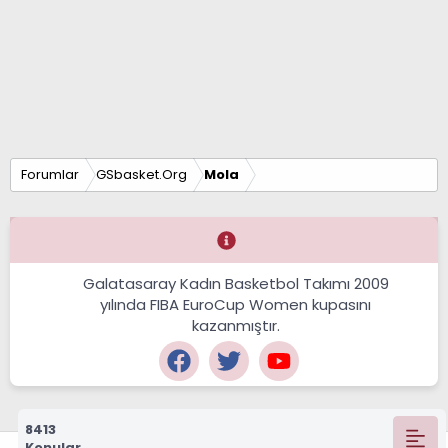
Forumlar
GSbasket.Org
Mola
Galatasaray Kadın Basketbol Takımı 2009
yılında FIBA EuroCup Women kupasını
kazanmıştır.
8413
Konular