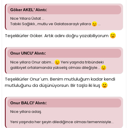
Göker AKEL' Alıntı:
Nice Yıllara Üstat ...
Tabiki Sağlıklı , mutlu ve Galatasaraylı yıllara
...
Teşekkürler Göker. Artık adını doğru yazabiliyorum
Onur UNCU' Alıntı:
Nice yıllara Onur abim...
Yeni yaşında tribündeki
galibiyet ortalamanda yükseliş olması dileğiyle...
Teşekkürler Onur´um. Benim mutluluğum kadar kendi
mutluluğunu da düşünüyorsun. Bir taşla iki kuş
Onur BALCI' Alıntı:
Nice yıllara adaş.
Yeni yaşında her şeyin dilediğince olması temennisiyle...