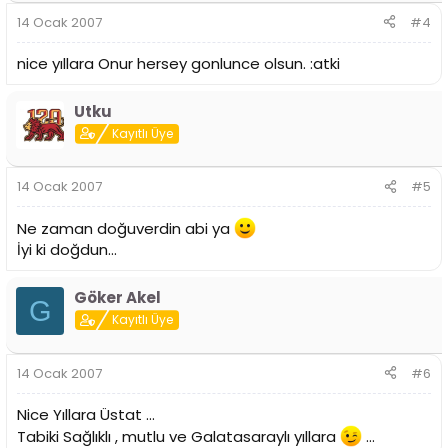
14 Ocak 2007
#4
nice yıllara Onur hersey gonlunce olsun. :atki
Utku
Kayıtlı Üye
14 Ocak 2007
#5
Ne zaman doğuverdin abi ya
İyi ki doğdun...
Göker Akel
G
Kayıtlı Üye
14 Ocak 2007
#6
Nice Yıllara Üstat ...
Tabiki Sağlıklı , mutlu ve Galatasaraylı yıllara
...