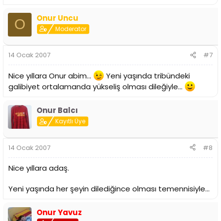
Onur Uncu
O
Moderator
14 Ocak 2007
#7
Nice yıllara Onur abim...
Yeni yaşında tribündeki
galibiyet ortalamanda yükseliş olması dileğiyle...
Onur Balcı
Kayıtlı Üye
14 Ocak 2007
#8
Nice yıllara adaş.
Yeni yaşında her şeyin dilediğince olması temennisiyle...
Onur Yavuz