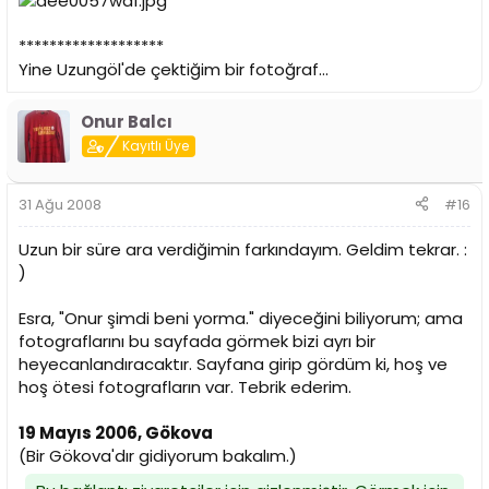
*******************
Yine Uzungöl'de çektiğim bir fotoğraf...
Onur Balcı
Kayıtlı Üye
31 Ağu 2008
#16
Uzun bir süre ara verdiğimin farkındayım. Geldim tekrar. :
)
Esra, "Onur şimdi beni yorma." diyeceğini biliyorum; ama
fotograflarını bu sayfada görmek bizi ayrı bir
heyecanlandıracaktır. Sayfana girip gördüm ki, hoş ve
hoş ötesi fotografların var. Tebrik ederim.
19 Mayıs 2006, Gökova
(Bir Gökova'dır gidiyorum bakalım.)