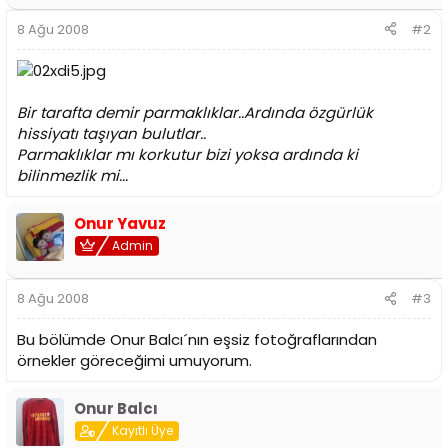
8 Ağu 2008
#2
Bir tarafta demir parmaklıklar..Ardında özgürlük
hissiyatı taşıyan bulutlar..
Parmaklıklar mı korkutur bizi yoksa ardında ki
bilinmezlik mi...
Onur Yavuz
Admin
8 Ağu 2008
#3
Bu bölümde Onur Balcı´nın eşsiz fotoğraflarından
örnekler göreceğimi umuyorum.
Onur Balcı
Kayıtlı Üye