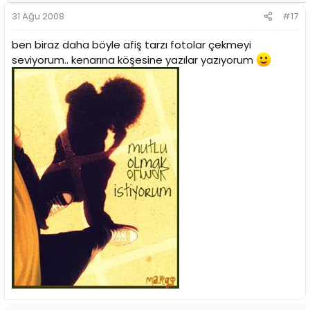
31 Ağu 2008
#17
ben biraz daha böyle afiş tarzı fotolar çekmeyi
seviyorum.. kenarına köşesine yazılar yazıyorum