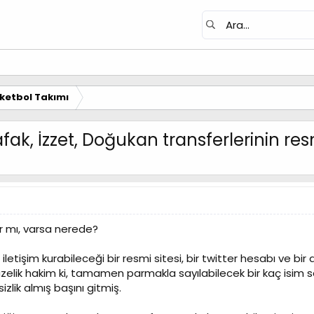
ketbol Takımı
k, İzzet, Doğukan transferlerinin re
r mı, varsa nerede?
a iletişim kurabileceği bir resmi sitesi, bir twitter hesabı ve 
pazelik hakim ki, tamamen parmakla sayılabilecek bir kaç isim 
izlik almış başını gitmiş.