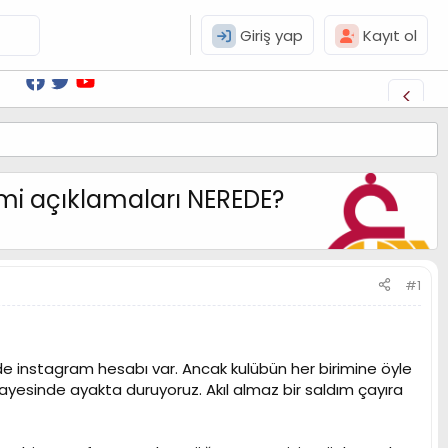
Giriş yap
Kayıt ol
smi açıklamaları NEREDE?
#1
bir de instagram hesabı var. Ancak kulübün her birimine öyle
sayesinde ayakta duruyoruz. Akıl almaz bir saldım çayıra