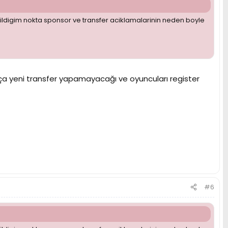
kildigim nokta sponsor ve transfer aciklamalarinin neden boyle
ıkça yeni transfer yapamayacağı ve oyuncuları register
#6