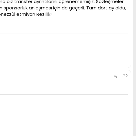
a biz transfer ayrıntılarını öğrenememişiz. Sözleşmeler
yan sponsorluk anlaşması için de geçerli. Tam dört ay oldu,
ezzül etmiyor! Rezillik!
#2