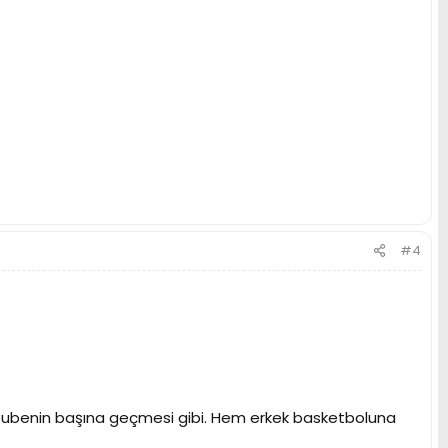
#4
şubenin başına geçmesi gibi. Hem erkek basketboluna