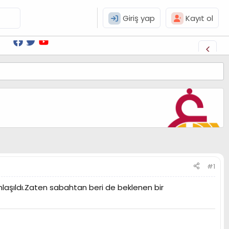
Giriş yap
Kayıt ol
#1
laşıldı.Zaten sabahtan beri de beklenen bir