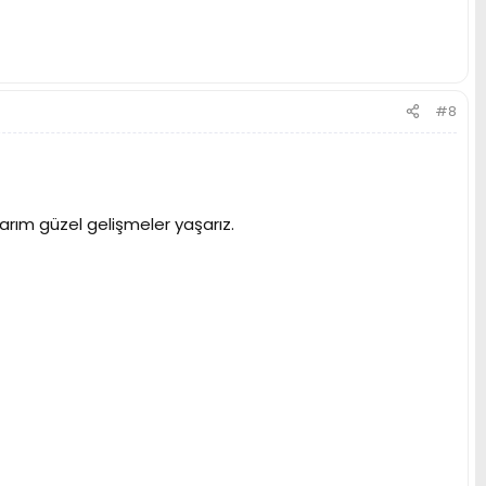
#8
arım güzel gelişmeler yaşarız.