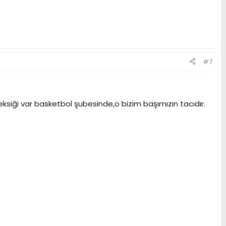
#7
siği var basketbol şubesinde,o bizim başımızın tacıdır.