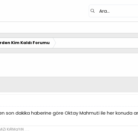
erden Kim Kaldı Forumu
en son dakika haberine göre Oktay Mahmuti ile her konuda an
MiZi KıRMaYıN . . .