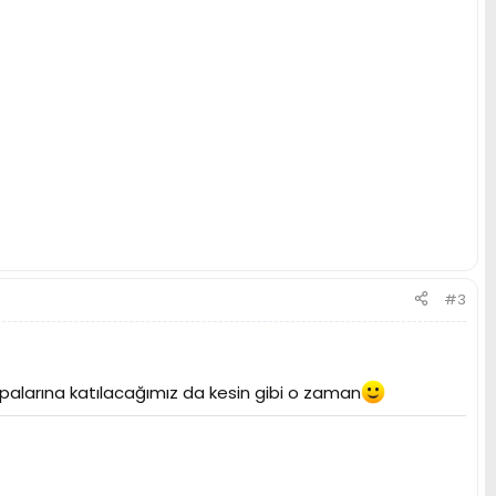
#3
kupalarına katılacağımız da kesin gibi o zaman