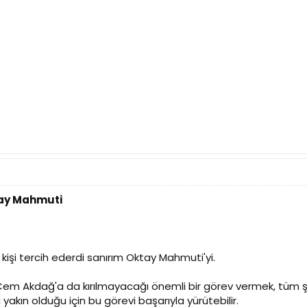
tay Mahmuti
işi tercih ederdi sanırım Oktay Mahmuti'yi.
Cem Akdağ'a da kırılmayacağı önemli bir görev vermek, tüm 
kın olduğu için bu görevi başarıyla yürütebilir.