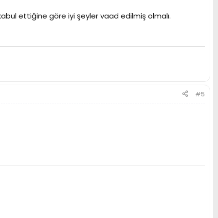
abul ettiğine göre iyi şeyler vaad edilmiş olmalı.
#5