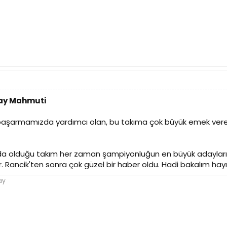
tay Mahmuti
 başarmamızda yardımcı olan, bu takıma çok büyük emek ve
a olduğu takım her zaman şampiyonluğun en büyük adayların
Rancik'ten sonra çok güzel bir haber oldu. Hadi bakalım hayırl
ay