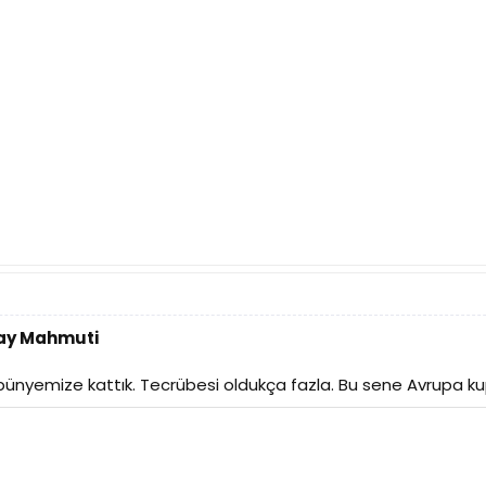
tay Mahmuti
ayı bünyemize kattık. Tecrübesi oldukça fazla. Bu sene Avrupa 