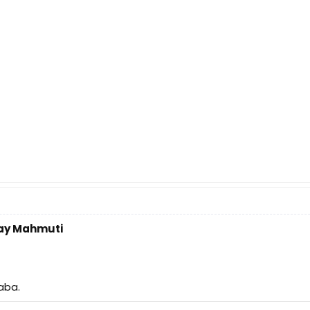
tay Mahmuti
aba.