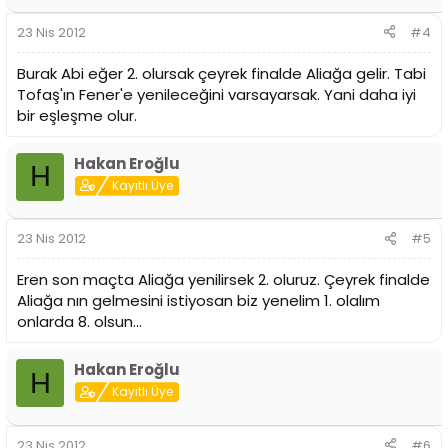
23 Nis 2012
#4
Burak Abi eğer 2. olursak çeyrek finalde Aliağa gelir. Tabi
Tofaş'ın Fener'e yenileceğini varsayarsak. Yani daha iyi
bir eşleşme olur.
Hakan Eroğlu
H
Kayıtlı Üye
23 Nis 2012
#5
Eren son maçta Aliağa yenilirsek 2. oluruz. Çeyrek finalde
Aliağa nın gelmesini istiyosan biz yenelim 1. olalım
onlarda 8. olsun...
Hakan Eroğlu
H
Kayıtlı Üye
23 Nis 2012
#6