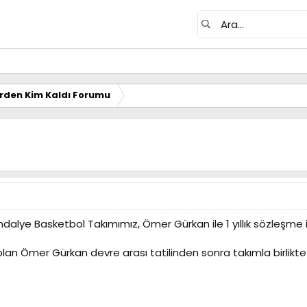
erden Kim Kaldı Forumu
dalye Basketbol Takımımız, Ömer Gürkan ile 1 yıllık sözleşme 
olan Ömer Gürkan devre arası tatilinden sonra takımla birlikt