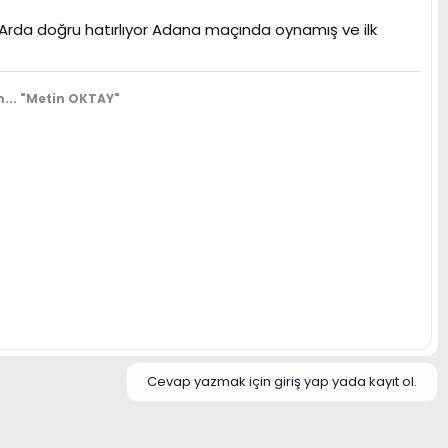
da Arda doğru hatırlıyor Adana maçında oynamış ve ilk
...
"Metin OKTAY"
Cevap yazmak için giriş yap yada kayıt ol.