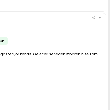
#2
lun
.
 gösteriyor kendisi.Gelecek seneden itibaren bize tam