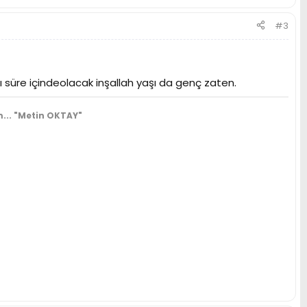
#3
süre içindeolacak inşallah yaşı da genç zaten.
...
"Metin OKTAY"