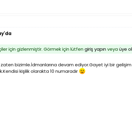
ay'da
iler için gizlenmiştir. Görmek için lütfen
giriş yapın
veya
üye o
aten bizimle.İdmanlarına devam ediyor.Gayet iyi bir gelişim
.Kendisi kişilik olarakta 10 numaradır