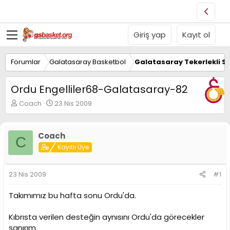
Giriş yap
Kayıt ol
Forumlar
Galatasaray Basketbol
Galatasaray Tekerlekli S
Ordu Engelliler68-Galatasaray-82
K
B
Coach
23 Nis 2009
o
a
n
ş
u
l
Coach
C
y
a
Kayıtlı Üye
u
n
B
g
a
ı
23 Nis 2009
#1
ş
ç
l
t
Takımımız bu hafta sonu Ordu'da.
a
a
t
r
a
i
Kıbrısta verilen desteğin aynısını Ordu'da görecekler
n
h
sanırım.