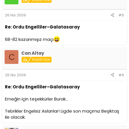
26 Nis 2009
#5
Re: Ordu Engelliler-Galatasaray
68-82 kazanmışız maçı
Can Altay
C
Kayıtlı Üye
26 Nis 2009
#6
Re: Ordu Engelliler-Galatasaray
Emeğin için teşekkürler Burak...
Tebrikler Engelsiz Aslanlar! Ligde son maçımız Beşiktaş
ile olacak.