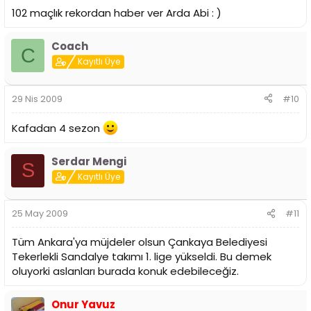
102 maçlık rekordan haber ver Arda Abi : )
Coach
C
Kayıtlı Üye
29 Nis 2009
#10
Kafadan 4 sezon
Serdar Mengi
S
Kayıtlı Üye
25 May 2009
#11
Tüm Ankara'ya müjdeler olsun Çankaya Belediyesi
Tekerlekli Sandalye takımı 1. lige yükseldi. Bu demek
oluyorki aslanları burada konuk edebileceğiz.
Onur Yavuz