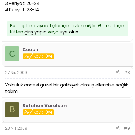
3.Periyot: 20-24
4.Periyot: 23-14
Bu bağlantı ziyaretçiler için gizlenmiştir. Görmek için
lütfen
giriş yapın
veya
üye olun
.
Coach
C
Kayıtlı Üye
27 Nis 2009
#8
Yolculuk öncesi güzel bir galibiyet olmuş ellerinize sağlık
takım..
Batuhan Varolsun
B
Kayıtlı Üye
28 Nis 2009
#9