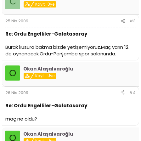
C
Kayıtlı Üye
25 Nis 2009
#3
Re: Ordu Engelliler-Galatasaray
Burak kusura bakma bizde yetişemiyoruz.Maç yarın 12
de oynanacak.Ordu-Perşembe spor salonunda.
Okan Alaşalvaroğlu
O
Kayıtlı Üye
26 Nis 2009
#4
Re: Ordu Engelliler-Galatasaray
maç ne oldu?
Okan Alaşalvaroğlu
O
Kayıtlı Üye