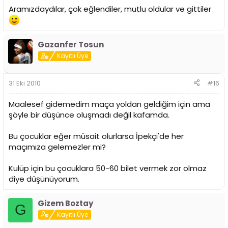
Aramızdaydılar, çok eğlendiler, mutlu oldular ve gittiler
Gazanfer Tosun
Kayıtlı Üye
31 Eki 2010
#16
Maalesef gidemedim maça yoldan geldiğim için ama
şöyle bir düşünce oluşmadı değil kafamda.
Bu çocuklar eğer müsait olurlarsa İpekçi'de her
maçımıza gelemezler mi?
Kulüp için bu çocuklara 50-60 bilet vermek zor olmaz
diye düşünüyorum.
Gizem Boztay
G
Kayıtlı Üye