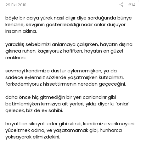
29 Eki 2010
#14
böyle bir acıya yürek nasıl alışır diye sorduğunda bünye
kendine, sevginin gösterilebildiği nadir anlar düşüyor
insanın aklına.
yaradılış sebebimizi anlamaya çalışırken, hayatın dışına
çıkınca ruhen, kaçırıyoruz hafiften, hayatın en güzel
renklerini.
sevmeyi kendimize düstur eylememişken, ya da
sadece eylemsiz sözlerde yaşatmışken kutsalımızı,
farkedemiyoruz hissettirmenin nereden geçeceğini.
daha önce hiç gitmediğin bir yeri canlandırır gibi
betimlemişken kırmızıya ait yerleri, yıldız diyor ki, 'onlar'
gelecek, biz de ev sahibi.
hayattan sikayet eder gibi sık sık, kendimize verilmeyeni
yüceltmek adına, ve yaşatamamak gibi, hunharca
yoksayarak elimizdekini.