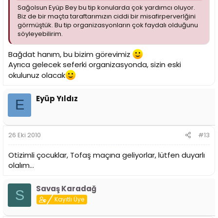
Sağolsun Eyüp Bey bu tip konularda çok yardımcı oluyor.
Biz de bir maçta taraftarımızın ciddi bir misafirperverlğini
görmüştük. Bu tip organizasyonların çok faydalı olduğunu
söyleyebilirim.
Bağdat hanım, bu bizim görevimiz
Ayrıca gelecek seferki organizasyonda, sizin eski
okulunuz olacak
Eyüp Yıldız
E
26 Eki 2010
#13
Otizimli çocuklar, Tofaş maçına geliyorlar, lütfen duyarlı
olalım...
Savaş Karadağ
S
Kayıtlı Üye