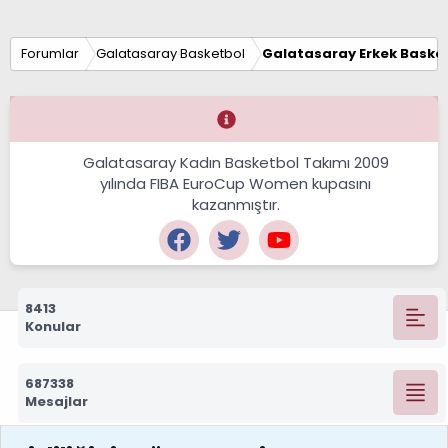
Forumlar
Galatasaray Basketbol
Galatasaray Erkek Basket
Galatasaray Kadın Basketbol Takımı 2009
yılında FIBA EuroCup Women kupasını
kazanmıştır.
8413
Konular
687338
Mesajlar