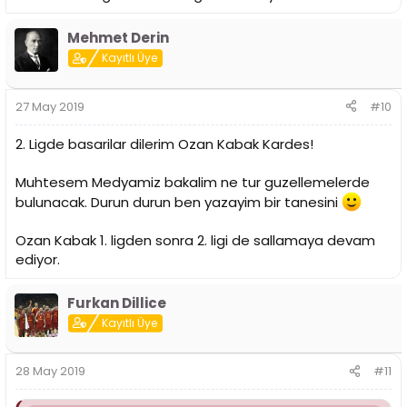
Mehmet Derin
Kayıtlı Üye
27 May 2019
#10
2. Ligde basarilar dilerim Ozan Kabak Kardes!
Muhtesem Medyamiz bakalim ne tur guzellemelerde
bulunacak. Durun durun ben yazayim bir tanesini
Ozan Kabak 1. ligden sonra 2. ligi de sallamaya devam
ediyor.
Furkan Dillice
Kayıtlı Üye
28 May 2019
#11