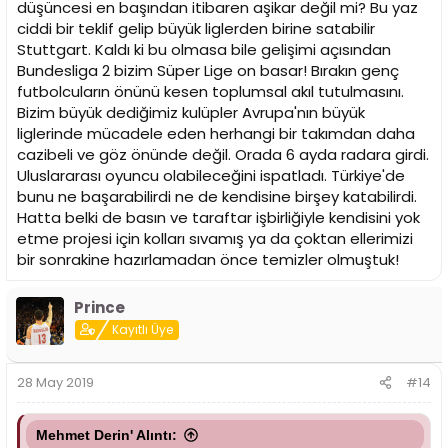
düşüncesi en başından itibaren aşikar değil mi? Bu yaz
ciddi bir teklif gelip büyük liglerden birine satabilir
Stuttgart. Kaldı ki bu olmasa bile gelişimi açısından
Bundesliga 2 bizim Süper Lige on basar! Bırakın genç
futbolcuların önünü kesen toplumsal akıl tutulmasını.
Bizim büyük dediğimiz kulüpler Avrupa'nın büyük
liglerinde mücadele eden herhangi bir takımdan daha
cazibeli ve göz önünde değil. Orada 6 ayda radara girdi.
Uluslararası oyuncu olabileceğini ispatladı. Türkiye'de
bunu ne başarabilirdi ne de kendisine birşey katabilirdi.
Hatta belki de basın ve taraftar işbirliğiyle kendisini yok
etme projesi için kolları sıvamış ya da çoktan ellerimizi
bir sonrakine hazırlamadan önce temizler olmuştuk!
Prince
Kayıtlı Üye
28 May 2019
#14
Mehmet Derin' Alıntı: