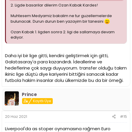
2. Ligde basarilar dilerim Ozan Kabak Kardes!
Muhtesem Medyamiz bakalim ne tur guzellemelerde
bulunacak. Durun durun ben yazayim bir tanesini
Ozan Kabak 1. ligden sonra 2. ligi de sallamaya devam
ediyor.
Daha iyi bir lige gitti, kendini geliştirmek için gitti,
Galatasaray'a para kazandırdı. İdeallerine ve
hedeflerine çok saygı duyuyorum. transfer olduğu takım
ikinic lige düştü diye kariyerini bittiğini sanacak kadar
futbola hakim insanlar dolu ülkemizde bu da bir örneği.
Prince
Kayıtlı Üye
20 Haz 2021
#15
Liverpool'da as stoper oynamasına rağmen Euro