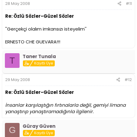
28 May 2008
#11
Re: Özlü Sözler-Güzel Sözler
''Gerçekçi olalım imkansızı isteyelim''
ERNESTO CHE GUEVARA!!!
Taner Tunala
T
Kayıtlı Üye
29 May 2008
#12
Re: Özlü Sözler-Güzel Sözler
İnsanlar karşılaştığın fırtınalarla değil, gemiyi limana
yanaştırıp yanaştıramadığınla ilgilenir.
Güray Güven
G
Kayıtlı Üye