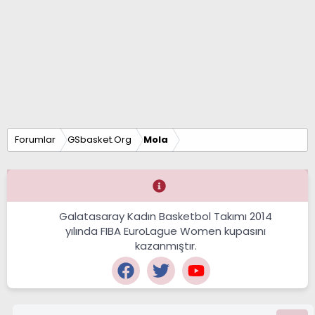
Forumlar
GSbasket.Org
Mola
Galatasaray Kadın Basketbol Takımı 2014
yılında FIBA EuroLague Women kupasını
kazanmıştır.