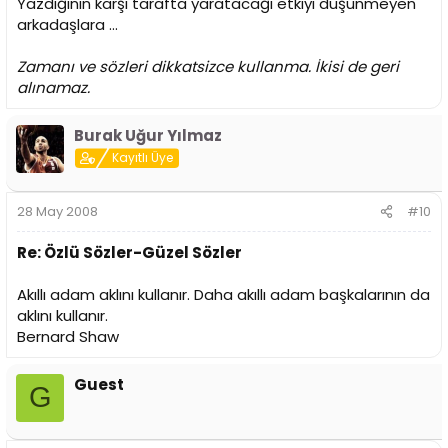
Yazdığının karşı tarafta yaratacağı etkiyi düşünmeyen
arkadaşlara ...
Zamanı ve sözleri dikkatsizce kullanma. İkisi de geri
alınamaz.
Burak Uğur Yılmaz
Kayıtlı Üye
28 May 2008
#10
Re: Özlü Sözler-Güzel Sözler
Akıllı adam aklını kullanır. Daha akıllı adam başkalarının da
aklını kullanır.
Bernard Shaw
Guest
G