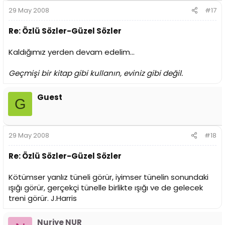
29 May 2008
#17
Re: Özlü Sözler-Güzel Sözler
Kaldığımız yerden devam edelim...
Geçmişi bir kitap gibi kullanın, eviniz gibi değil.
Guest
G
29 May 2008
#18
Re: Özlü Sözler-Güzel Sözler
Kötümser yanlız tüneli görür, iyimser tünelin sonundaki
ışığı görür, gerçekçi tünelle birlikte ışığı ve de gelecek
treni görür. J.Harris
Nuriye NUR