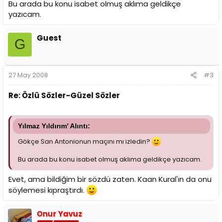
Bu arada bu konu isabet olmuş aklıma geldikçe
yazıcam.
Guest
G
27 May 2008
#3
Re: Özlü Sözler-Güzel Sözler
Yılmaz Yıldırım' Alıntı:
Gökçe San Antonionun maçını mı izledin?
Bu arada bu konu isabet olmuş aklıma geldikçe yazıcam.
Evet, ama bildiğim bir sözdü zaten. Kaan Kural'ın da onu
söylemesi kıpraştırdı.
Onur Yavuz