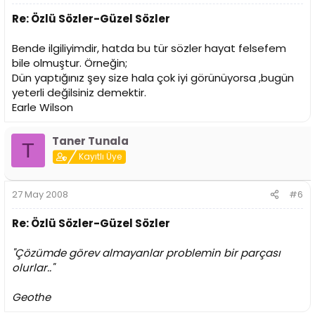
Re: Özlü Sözler-Güzel Sözler
Bende ilgiliyimdir, hatda bu tür sözler hayat felsefem
bile olmuştur. Örneğin;
Dün yaptığınız şey size hala çok iyi görünüyorsa ,bugün
yeterli değilsiniz demektir.
Earle Wilson
Taner Tunala
T
Kayıtlı Üye
27 May 2008
#6
Re: Özlü Sözler-Güzel Sözler
"Çözümde görev almayanlar problemin bir parçası
olurlar.."
Geothe