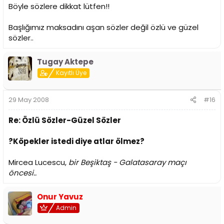
Böyle sözlere dikkat lütfen!!
Başlığımız maksadını aşan sözler değil özlü ve güzel
sözler..
Tugay Aktepe
Kayıtlı Üye
29 May 2008
#16
Re: Özlü Sözler-Güzel Sözler
?Köpekler istedi diye atlar ölmez?
Mircea Lucescu,
bir Beşiktaş - Galatasaray maçı
öncesi..
Onur Yavuz
Admin