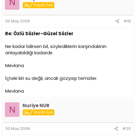
N
Kayıtlı Üye
30 May 2008
#19
Re: Özlü Sözler-Güzel Sözler
Ne kadar bilirsen bil, söylediklerin karşındakinin
anlayabildiği kadardır.
Mevlana
İçteki kiri su değil, ancak gözyaşı temizler.
Mevlana
Nuriye NUR
N
Kayıtlı Üye
30 May 2008
#20