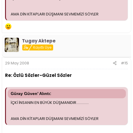
AMA DİN KİTAPLARI DÜŞMANI SEVMEMİZİ SÖYLER
Tugay Aktepe
Kayıtlı Üye
29 May 2008
#15
Re: Özlü Sözler-Güzel Sözler
Güray Güven' Alıntı:
İÇKİ İNSANIN EN BÜYÜK DÜŞMANIDIR..............
AMA DİN KİTAPLARI DÜŞMANI SEVMEMİZİ SÖYLER