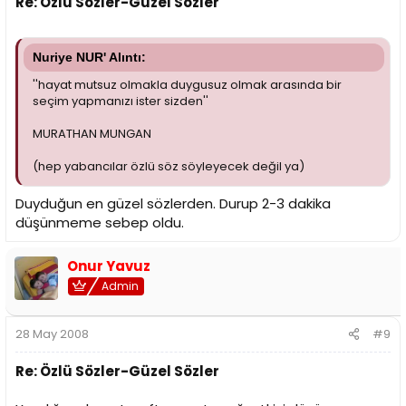
Re: Özlü Sözler-Güzel Sözler
Nuriye NUR' Alıntı:
''hayat mutsuz olmakla duygusuz olmak arasında bir
seçim yapmanızı ister sizden''
MURATHAN MUNGAN
(hep yabancılar özlü söz söyleyecek değil ya)
Duyduğun en güzel sözlerden. Durup 2-3 dakika
düşünmeme sebep oldu.
Onur Yavuz
Admin
28 May 2008
#9
Re: Özlü Sözler-Güzel Sözler