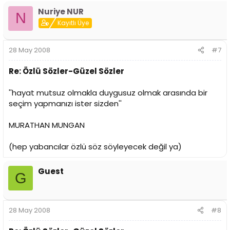
Nuriye NUR
N
Kayıtlı Üye
28 May 2008
#7
Re: Özlü Sözler-Güzel Sözler
''hayat mutsuz olmakla duygusuz olmak arasında bir
seçim yapmanızı ister sizden''
MURATHAN MUNGAN
(hep yabancılar özlü söz söyleyecek değil ya)
Guest
G
28 May 2008
#8