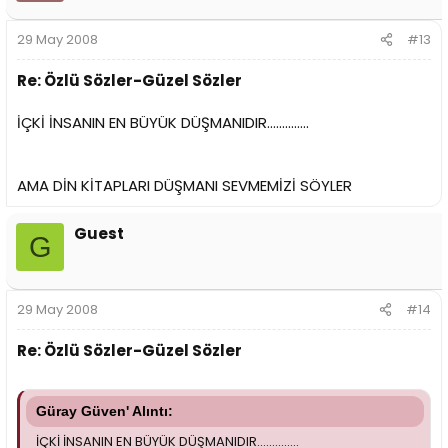
29 May 2008
#13
Re: Özlü Sözler-Güzel Sözler
İÇKİ İNSANIN EN BÜYÜK DÜŞMANIDIR..............
AMA DİN KİTAPLARI DÜŞMANI SEVMEMİZİ SÖYLER
Guest
G
29 May 2008
#14
Re: Özlü Sözler-Güzel Sözler
Güray Güven' Alıntı:
İÇKİ İNSANIN EN BÜYÜK DÜŞMANIDIR..............