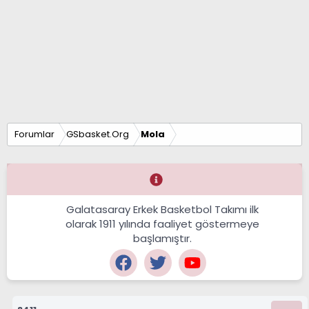
Forumlar
GSbasket.Org
Mola
Galatasaray Erkek Basketbol Takımı ilk
olarak 1911 yılında faaliyet göstermeye
başlamıştır.