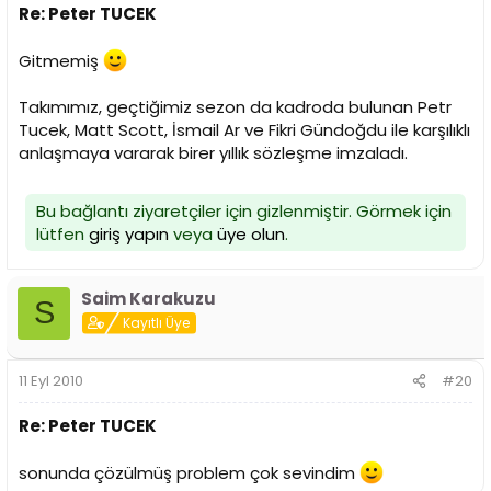
Re: Peter TUCEK
Gitmemiş
Takımımız, geçtiğimiz sezon da kadroda bulunan Petr
Tucek, Matt Scott, İsmail Ar ve Fikri Gündoğdu ile karşılıklı
anlaşmaya vararak birer yıllık sözleşme imzaladı.
Bu bağlantı ziyaretçiler için gizlenmiştir. Görmek için
lütfen
giriş yapın
veya
üye olun
.
Saim Karakuzu
S
Kayıtlı Üye
11 Eyl 2010
#20
Re: Peter TUCEK
sonunda çözülmüş problem çok sevindim