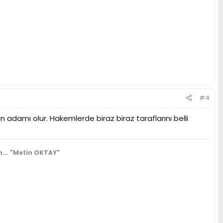
#4
adamı olur. Hakemlerde biraz biraz taraflarını belli
...
"Metin OKTAY"