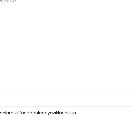
vaşıyoruz.
nsanlara küfür edenlere yazıklar olsun