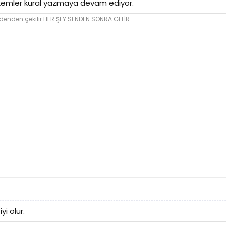
akemler kural yazmaya devam ediyor.
den çekilir HER ŞEY SENDEN SONRA GELİR...
yi olur.