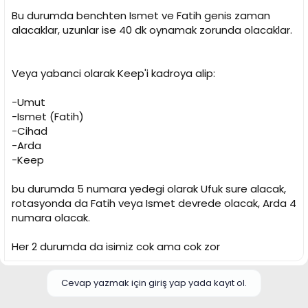
Bu durumda benchten Ismet ve Fatih genis zaman
alacaklar, uzunlar ise 40 dk oynamak zorunda olacaklar.
Veya yabanci olarak Keep'i kadroya alip:
-Umut
-Ismet (Fatih)
-Cihad
-Arda
-Keep
bu durumda 5 numara yedegi olarak Ufuk sure alacak,
rotasyonda da Fatih veya Ismet devrede olacak, Arda 4
numara olacak.
Her 2 durumda da isimiz cok ama cok zor
Cevap yazmak için giriş yap yada kayıt ol.