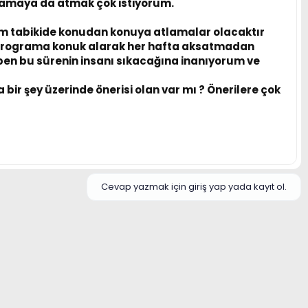
ulamaya da atmak çok istiyorum.
im tabikide konudan konuya atlamalar olacaktır
programa konuk alarak her hafta aksatmadan
ben bu sürenin insanı sıkacağına inanıyorum ve
bir şey üzerinde önerisi olan var mı ? Önerilere çok
Cevap yazmak için giriş yap yada kayıt ol.