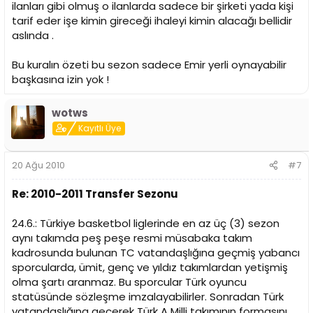
ilanları gibi olmuş o ilanlarda sadece bir şirketi yada kişi
tarif eder işe kimin gireceği ihaleyi kimin alacağı bellidir
aslında .
Bu kuralın özeti bu sezon sadece Emir yerli oynayabilir
başkasına izin yok !
wotws
Kayıtlı Üye
20 Ağu 2010
#7
Re: 2010-2011 Transfer Sezonu
24.6.: Türkiye basketbol liglerinde en az üç (3) sezon
aynı takımda peş peşe resmi müsabaka takım
kadrosunda bulunan TC vatandaşlığına geçmiş yabancı
sporcularda, ümit, genç ve yıldız takımlardan yetişmiş
olma şartı aranmaz. Bu sporcular Türk oyuncu
statüsünde sözleşme imzalayabilirler. Sonradan Türk
vatandaşlığına geçerek Türk A Milli takımının formasını