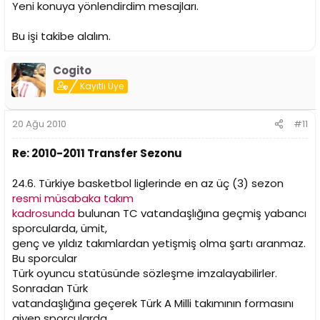
Yeni konuya yönlendirdim mesajları.
Bu işi takibe alalım.
Cogito
Kayıtlı Üye
20 Ağu 2010
#11
Re: 2010-2011 Transfer Sezonu
24.6. Türkiye basketbol liglerinde en az üç (3) sezon
resmi müsabaka takım
kadrosunda
bulunan TC vatandaşlığına geçmiş yabancı
sporcularda, ümit,
genç ve yıldız takımlardan yetişmiş olma şartı aranmaz.
Bu sporcular
Türk oyuncu statüsünde sözleşme imzalayabilirler.
Sonradan Türk
vatandaşlığına geçerek Türk A Milli takımının formasını
giyen sporcularda