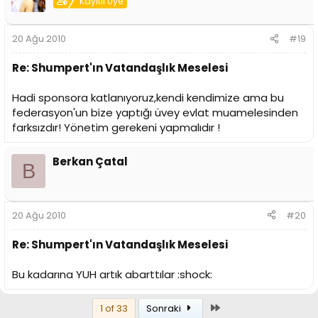
Kayıtlı Üye
20 Ağu 2010
#19
Re: Shumpert'ın Vatandaşlık Meselesi
Hadi sponsora katlanıyoruz,kendi kendimize ama bu
federasyon'un bize yaptığı üvey evlat muamelesinden
farksızdır! Yönetim gerekeni yapmalıdır !
Berkan Çatal
B
20 Ağu 2010
#20
Re: Shumpert'ın Vatandaşlık Meselesi
Bu kadarına YUH artık abarttılar :shock:
Son
1 of 33
Sonraki