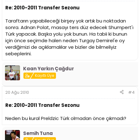
Re: 2010-2011 Transfer Sezonu
Taraftarın yapabileceği birşey yok artık bu noktadan
sonra. Adnan Polat, masayı ters düz edecek Shumpert'ı
Türk yapacak. Başka yolu yok bunun. Ha tabii ki bunun
için önce seçimde halen neden Turgay Demirel'e oy
verdiğimizi de açıklamalılar ve bizler de bilmeliyiz
sebeplerini.
Kaan Yarkın Çağdur
Kayıtlı Üye
20 Ağu 2010
#4
Re: 2010-2011 Transfer Sezonu
Neden bu kural Preldzic Türk olmadan önce çıkmadı?
Semih Tuna