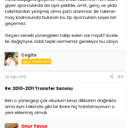
giyen sporcularda da aynı şekilde, ümit, genç ve yıldız
takımlardan yetişmiş olma şartı aranmaz. Bir takımın
maç kadrosunda bulunan bu tip sporcuların sayısı biri
geçemez.
Geçen seneki yönergeleri takip eden var mıydı? Acele
ile değiştiyse ciddi tepki vermemiz gerekiyor bu olaya.
Cogito
Kayıtlı Üye
20 Ağu 2010
#8
Re: 2010-2011 Transfer Sezonu
Ben o yönergeyi çok okudum biraz dikkatim dağınıktır
ama Aynı takımda gibi bir ibare hiç hatırlamıyorum o
yeni eklenmiş olmalı.
Onur Yavuz