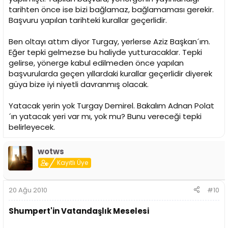
tarihten önce ise bizi bağlamaz, bağlamaması gerekir.
Başvuru yapılan tarihteki kurallar geçerlidir.
Ben oltayı attım diyor Turgay, yerlerse Aziz Başkan´ım.
Eğer tepki gelmezse bu haliyde yutturacaklar. Tepki
gelirse, yönerge kabul edilmeden önce yapılan
başvurularda geçen yıllardaki kurallar geçerlidir diyerek
güya bize iyi niyetli davranmış olacak.
Yatacak yerin yok Turgay Demirel. Bakalım Adnan Polat
´ın yatacak yeri var mı, yok mu? Bunu vereceği tepki
belirleyecek.
wotws
Kayıtlı Üye
20 Ağu 2010
#10
Shumpert'in Vatandaşlık Meselesi