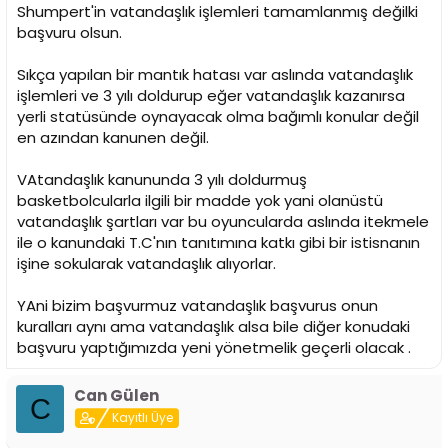
Shumpert'in vatandaşlık işlemleri tamamlanmış değilki
başvuru olsun.
Sıkça yapılan bir mantık hatası var aslında vatandaşlık
işlemleri ve 3 yılı doldurup eğer vatandaşlık kazanırsa
yerli statüsünde oynayacak olma bağımlı konular değil
en azından kanunen değil.
VAtandaşlık kanununda 3 yılı doldurmuş
basketbolcularla ilgili bir madde yok yani olanüstü
vatandaşlık şartları var bu oyuncularda aslında itekmele
ile o kanundaki T.C'nın tanıtımına katkı gibi bir istisnanın
işine sokularak vatandaşlık alıyorlar.
YAni bizim başvurmuz vatandaşlık başvurus onun
kuralları aynı ama vatandaşlık alsa bile diğer konudaki
başvuru yaptığımızda yeni yönetmelik geçerli olacak .
Can Gülen
C
Kayıtlı Üye