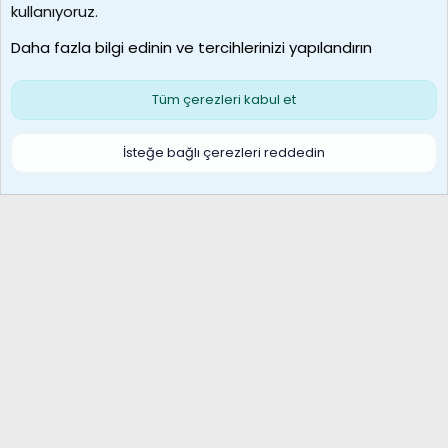
MosesBrownHayranı
kullanıyoruz.
Son üye
Daha fazla bilgi edinin ve tercihlerinizi yapılandırın
Bize ulaşın
Şartlar ve kurallar
Gizlilik politikası
Çerezler
Yardım
Ana sayfa
R
Tüm çerezleri kabul et
S
S
Galatasaray Basketbol | GS Basket Taraftar Platformu
İsteğe bağlı çerezleri reddedin
®
Community platform by XenForo
© 2010-2026 XenForo Ltd.
XenForo Türkçe 🇹🇷 Destek Forumu –
XenWp.Com