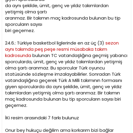
da aynı şekilde, ümit, genç ve yıldız takımlardan
yetişmiş olma şartı
aranmaz. Bir takımın maç kadrosunda bulunan bu tip
sporcuların sayısı
biri geçemez.
24.6.: Türkiye basketbol liglerinde en az üç (3)
sezon
aynı takımda peş peşe resmi müsabaka takım
kadrosunda
bulunan TC vatandaşlığına geçmiş yabancı
sporcularda, ümit, genç ve yıldız takımlardan yetişmiş
olma şartı aranmaz. Bu sporcular Türk oyuncu
statüsünde sözleşme imzalayabilirler. Sonradan Türk
vatandaşlığına geçerek Türk A Milli takımının formasını
giyen sporcularda da aynı şekilde, ümit, genç ve yıldız
takımlardan yetişmiş olma şartı aranmaz. Bir takımın
maç kadrosunda bulunan bu tip sporcuların sayısı biri
geçemez.
İKi resim arasındaki 7 farkı bulunuz
Onur bey hukuçu değilim ama korkarım bizi bağlar