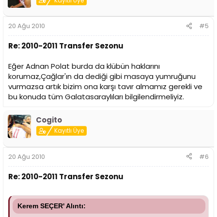
Kayıtlı Üye
20 Ağu 2010
#5
Re: 2010-2011 Transfer Sezonu
Eğer Adnan Polat burda da klübün haklarını
korumaz,Çağlar'ın da dediği gibi masaya yumruğunu
vurmazsa artık bizim ona karşı tavır almamız gerekli ve
bu konuda tüm Galatasaraylıları bilgilendirmeliyiz.
Cogito
Kayıtlı Üye
20 Ağu 2010
#6
Re: 2010-2011 Transfer Sezonu
Kerem SEÇER' Alıntı: