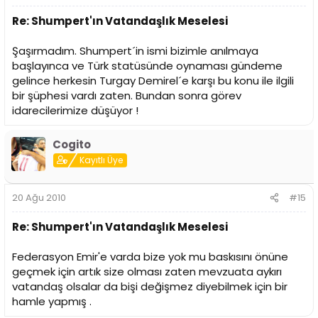
Re: Shumpert'ın Vatandaşlık Meselesi
Şaşırmadım. Shumpert´in ismi bizimle anılmaya
başlayınca ve Türk statüsünde oynaması gündeme
gelince herkesin Turgay Demirel´e karşı bu konu ile ilgili
bir şüphesi vardı zaten. Bundan sonra görev
idarecilerimize düşüyor !
Cogito
Kayıtlı Üye
20 Ağu 2010
#15
Re: Shumpert'ın Vatandaşlık Meselesi
Federasyon Emir'e varda bize yok mu baskısını önüne
geçmek için artık size olması zaten mevzuata aykırı
vatandaş olsalar da bişi değişmez diyebilmek için bir
hamle yapmış .