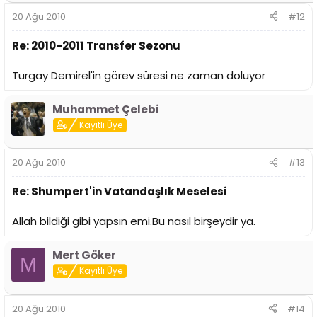
20 Ağu 2010
#12
Re: 2010-2011 Transfer Sezonu
Turgay Demirel'in görev süresi ne zaman doluyor
Muhammet Çelebi
Kayıtlı Üye
20 Ağu 2010
#13
Re: Shumpert'in Vatandaşlık Meselesi
Allah bildiği gibi yapsın emi.Bu nasıl birşeydir ya.
Mert Göker
M
Kayıtlı Üye
20 Ağu 2010
#14