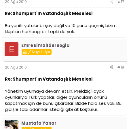
20 Ağu 2010
#17
Re: Shumpert'ın Vatandaşlık Meselesi
Bu yenilir yutulur birşey değil ve 10 günü geçmiş bizim
klüpten herhangi bir tepki de yok.
Emre Elmalıdereoğlu
E
Kayıtlı Üye
20 Ağu 2010
#18
Re: Shumpert'ın Vatandaşlık Meselesi
Yönetim uyumaya devam etsin. Preldziç'i ayak
oyunlarıyla Türk yaptılar, diğer oyuncuların önünü
kapatmak için de bunu çıkardılar. Bizde hala ses yok. Bu
gidişle tabi adamlar istediği gibi at koşturur.
Mustafa Yanar