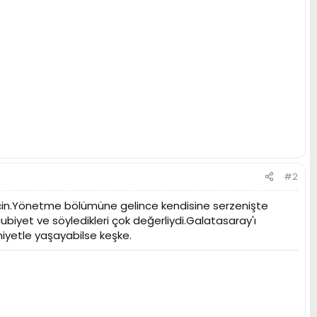
#2
 için.Yönetme bölümüne gelince kendisine serzenişte
yet ve söyledikleri çok değerliydi.Galatasaray'ı
iyetle yaşayabilse keşke.