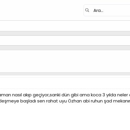
zaman nasıl akıp geçiyor,sanki dün gibi ama koca 3 yılda nele
kleşmeye başladı sen rahat uyu Özhan abi ruhun şad mekanın