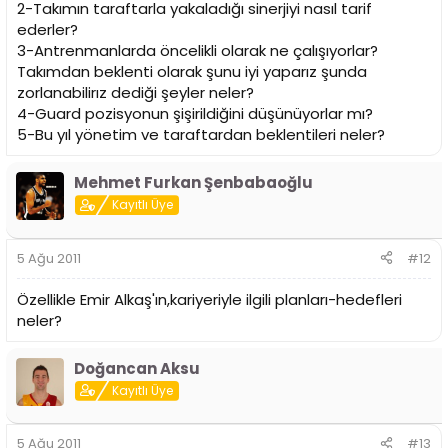
2-Takımın taraftarla yakaladığı sinerjiyi nasıl tarif
ederler?
3-Antrenmanlarda öncelikli olarak ne çalışıyorlar?
Takımdan beklenti olarak şunu iyi yaparız şunda
zorlanabilirız dediği şeyler neler?
4-Guard pozisyonun şişirildiğini düşünüyorlar mı?
5-Bu yıl yönetim ve taraftardan beklentileri neler?
Mehmet Furkan Şenbabaoğlu
Kayıtlı Üye
5 Ağu 2011
#12
Özellikle Emir Alkaş'ın,kariyeriyle ilgili planları-hedefleri
neler?
Doğancan Aksu
Kayıtlı Üye
5 Ağu 2011
#13