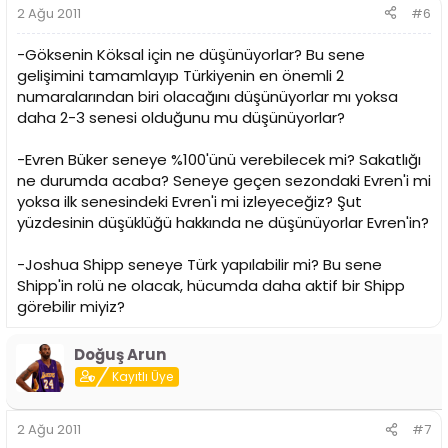
2 Ağu 2011
#6
-Göksenin Köksal için ne düşünüyorlar? Bu sene
gelişimini tamamlayıp Türkiyenin en önemli 2
numaralarından biri olacağını düşünüyorlar mı yoksa
daha 2-3 senesi olduğunu mu düşünüyorlar?
-Evren Büker seneye %100'ünü verebilecek mi? Sakatlığı
ne durumda acaba? Seneye geçen sezondaki Evren'i mi
yoksa ilk senesindeki Evren'i mi izleyeceğiz? Şut
yüzdesinin düşüklüğü hakkında ne düşünüyorlar Evren'in?
-Joshua Shipp seneye Türk yapılabilir mi? Bu sene
Shipp'in rolü ne olacak, hücumda daha aktif bir Shipp
görebilir miyiz?
Doğuş Arun
Kayıtlı Üye
2 Ağu 2011
#7