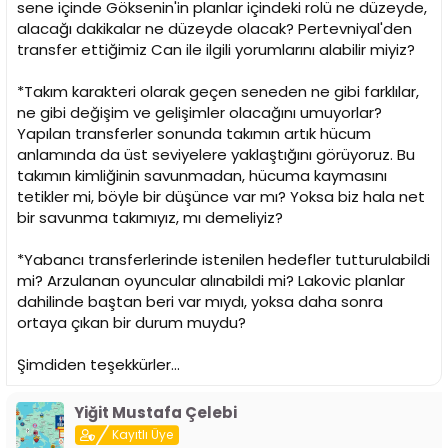
sene içinde Göksenin'in planlar içindeki rolü ne düzeyde,
alacağı dakikalar ne düzeyde olacak? Pertevniyal'den
transfer ettiğimiz Can ile ilgili yorumlarını alabilir miyiz?
*Takım karakteri olarak geçen seneden ne gibi farklılar,
ne gibi değişim ve gelişimler olacağını umuyorlar?
Yapılan transferler sonunda takımın artık hücum
anlamında da üst seviyelere yaklaştığını görüyoruz. Bu
takımın kimliğinin savunmadan, hücuma kaymasını
tetikler mi, böyle bir düşünce var mı? Yoksa biz hala net
bir savunma takımıyız, mı demeliyiz?
*Yabancı transferlerinde istenilen hedefler tutturulabildi
mi? Arzulanan oyuncular alınabildi mi? Lakovic planlar
dahilinde baştan beri var mıydı, yoksa daha sonra
ortaya çıkan bir durum muydu?
Şimdiden teşekkürler...
Yiğit Mustafa Çelebi
Kayıtlı Üye