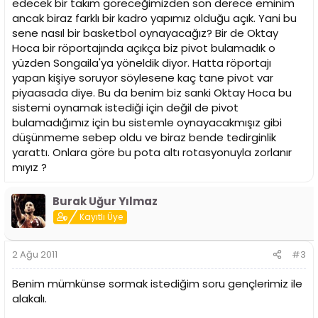
edecek bir takım göreceğimizden son derece eminim
ancak biraz farklı bir kadro yapımız olduğu açık. Yani bu
sene nasıl bir basketbol oynayacağız? Bir de Oktay
Hoca bir röportajında açıkça biz pivot bulamadık o
yüzden Songaila'ya yöneldik diyor. Hatta röportajı
yapan kişiye soruyor söylesene kaç tane pivot var
piyaasada diye. Bu da benim biz sanki Oktay Hoca bu
sistemi oynamak istediği için değil de pivot
bulamadığımız için bu sistemle oynayacakmışız gibi
düşünmeme sebep oldu ve biraz bende tedirginlik
yarattı. Onlara göre bu pota altı rotasyonuyla zorlanır
mıyız ?
Burak Uğur Yılmaz
Kayıtlı Üye
2 Ağu 2011
#3
Benim mümkünse sormak istediğim soru gençlerimiz ile
alakalı.