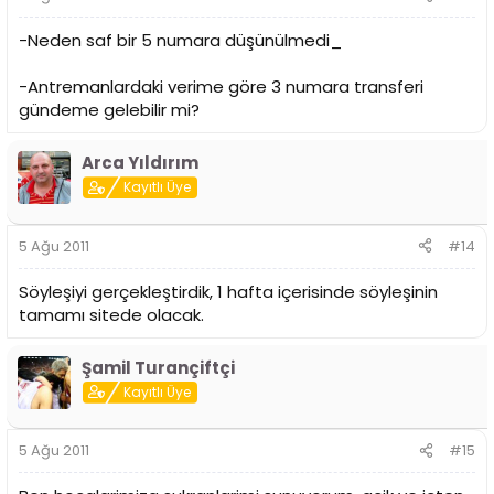
-Neden saf bir 5 numara düşünülmedi_
-Antremanlardaki verime göre 3 numara transferi
gündeme gelebilir mi?
Arca Yıldırım
Kayıtlı Üye
5 Ağu 2011
#14
Söyleşiyi gerçekleştirdik, 1 hafta içerisinde söyleşinin
tamamı sitede olacak.
Şamil Turançiftçi
Kayıtlı Üye
5 Ağu 2011
#15