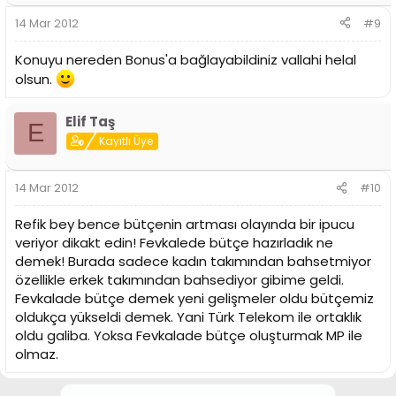
14 Mar 2012
#9
Konuyu nereden Bonus'a bağlayabildiniz vallahi helal
olsun.
Elif Taş
E
Kayıtlı Üye
14 Mar 2012
#10
Refik bey bence bütçenin artması olayında bir ipucu
veriyor dikakt edin! Fevkalede bütçe hazırladık ne
demek! Burada sadece kadın takımından bahsetmiyor
özellikle erkek takımından bahsediyor gibime geldi.
Fevkalade bütçe demek yeni gelişmeler oldu bütçemiz
oldukça yükseldi demek. Yani Türk Telekom ile ortaklık
oldu galiba. Yoksa Fevkalade bütçe oluşturmak MP ile
olmaz.