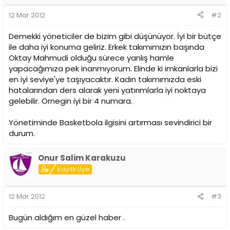
12 Mar 2012
#2
Demekki yöneticiler de bizim gibi düşünüyor. İyi bir bütçe
ile daha iyi konuma geliriz. Erkek takımımızın başında
Oktay Mahmudi olduğu sürece yanlış hamle
yapacağımıza pek inanmıyorum. Elinde ki imkanlarla bizi
en iyi seviye'ye taşıyacaktır. Kadın takımımızda eski
hatalarından ders alarak yeni yatırımlarla iyi noktaya
gelebilir. Örnegin iyi bir 4 numara.
Yönetiminde Basketbola ilgisini artırması sevindirici bir
durum.
Onur Salim Karakuzu
Kayıtlı Üye
12 Mar 2012
#3
Bugün aldığım en güzel haber .