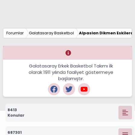
Forumlar
Galatasaray Basketbol
Alpaslan Dikmen Eskilerd
Galatasaray Erkek Basketbol Takımı ilk
olarak 1911 yılında faaliyet göstermeye
başlamıştır.
8413
Konular
687301