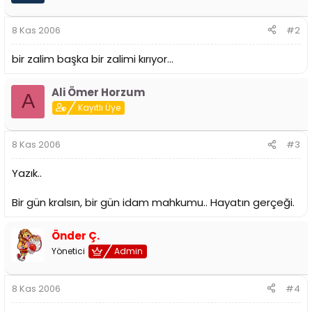
8 Kas 2006
#2
bir zalim başka bir zalimi kırıyor...
Ali Ömer Horzum
A
Kayıtlı Üye
8 Kas 2006
#3
Yazık..
Bir gün kralsın, bir gün idam mahkumu.. Hayatın gerçeği.
Önder Ç.
Yönetici
Admin
8 Kas 2006
#4