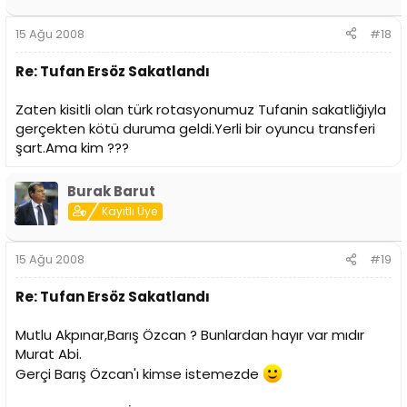
15 Ağu 2008
#18
Re: Tufan Ersöz Sakatlandı
Zaten kisitli olan türk rotasyonumuz Tufanin sakatliğiyla
gerçekten kötü duruma geldi.Yerli bir oyuncu transferi
şart.Ama kim ???
Burak Barut
Kayıtlı Üye
15 Ağu 2008
#19
Re: Tufan Ersöz Sakatlandı
Mutlu Akpınar,Barış Özcan ? Bunlardan hayır var mıdır
Murat Abi.
Gerçi Barış Özcan'ı kimse istemezde