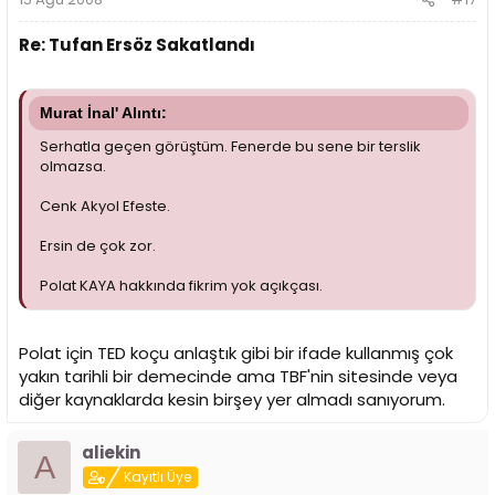
Re: Tufan Ersöz Sakatlandı
Murat İnal' Alıntı:
Serhatla geçen görüştüm. Fenerde bu sene bir terslik
olmazsa.
Cenk Akyol Efeste.
Ersin de çok zor.
Polat KAYA hakkında fikrim yok açıkçası.
Polat için TED koçu anlaştık gibi bir ifade kullanmış çok
yakın tarihli bir demecinde ama TBF'nin sitesinde veya
diğer kaynaklarda kesin birşey yer almadı sanıyorum.
aliekin
A
Kayıtlı Üye