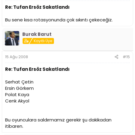
Re: Tufan Ersöz Sakatlandı
Bu sene kısa rotasyonunda çok sıkıntı çekeceğiz.
Burak Barut
Kayıtlı Üye
15 Ağu 2008
#15
Re: Tufan Ersöz Sakatlandı
Serhat Çetin
Ersin Görkem
Polat Kaya
Cenk Akyol
Bu oyunculara saldırmamız gerekir şu dakikadan
itibaren.