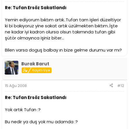
Re: Tufan Ersöz Sakatlandı
Yemin ediyorum bıktım artık..Tufan tam işleri düzeltiyor
ki bi bakıyoruz yine sakat artık üzülmekten bıktım..İşte
ne kadar iyi kadron olursa olsun takımında tufan gibi
şütör olmayınca işiniz biter...
Bilen varsa doguş balbay ın bize gelme durumu var mı?
Burak Barut
Kayıtlı Üye
15 Ağu 2008
#12
Re: Tufan Ersöz Sakatlandı
Yok artık Tufan :?
Bu nedir ya duş yok mu adamda :?