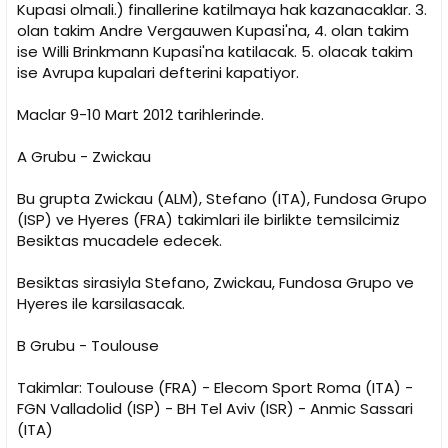
Kupasi olmali.) finallerine katilmaya hak kazanacaklar. 3.
olan takim Andre Vergauwen Kupasi'na, 4. olan takim
ise Willi Brinkmann Kupasi'na katilacak. 5. olacak takim
ise Avrupa kupalari defterini kapatiyor.
Maclar 9-10 Mart 2012 tarihlerinde.
A Grubu - Zwickau
Bu grupta Zwickau (ALM), Stefano (ITA), Fundosa Grupo
(ISP) ve Hyeres (FRA) takimlari ile birlikte temsilcimiz
Besiktas mucadele edecek.
Besiktas sirasiyla Stefano, Zwickau, Fundosa Grupo ve
Hyeres ile karsilasacak.
B Grubu - Toulouse
Takimlar: Toulouse (FRA) - Elecom Sport Roma (ITA) -
FGN Valladolid (ISP) - BH Tel Aviv (ISR) - Anmic Sassari
(ITA)