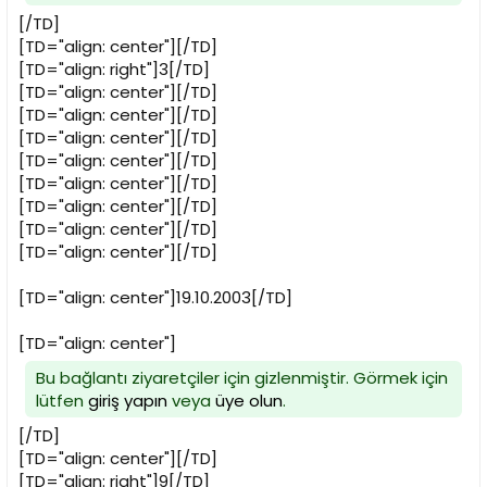
[/TD]
[TD="align: center"][/TD]
[TD="align: right"]3[/TD]
[TD="align: center"][/TD]
[TD="align: center"][/TD]
[TD="align: center"][/TD]
[TD="align: center"][/TD]
[TD="align: center"][/TD]
[TD="align: center"][/TD]
[TD="align: center"][/TD]
[TD="align: center"][/TD]
[TD="align: center"]19.10.2003[/TD]
[TD="align: center"]
Bu bağlantı ziyaretçiler için gizlenmiştir. Görmek için
lütfen
giriş yapın
veya
üye olun
.
[/TD]
[TD="align: center"][/TD]
[TD="align: right"]9[/TD]