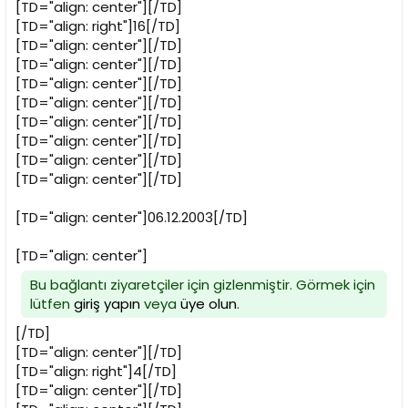
[TD="align: center"][/TD]
[TD="align: right"]16[/TD]
[TD="align: center"][/TD]
[TD="align: center"][/TD]
[TD="align: center"][/TD]
[TD="align: center"][/TD]
[TD="align: center"][/TD]
[TD="align: center"][/TD]
[TD="align: center"][/TD]
[TD="align: center"][/TD]
[TD="align: center"]06.12.2003[/TD]
[TD="align: center"]
Bu bağlantı ziyaretçiler için gizlenmiştir. Görmek için
lütfen
giriş yapın
veya
üye olun
.
[/TD]
[TD="align: center"][/TD]
[TD="align: right"]4[/TD]
[TD="align: center"][/TD]