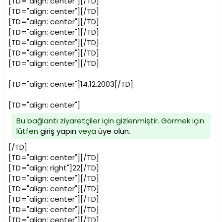
[TD="align: center"][/TD]
[TD="align: center"][/TD]
[TD="align: center"][/TD]
[TD="align: center"][/TD]
[TD="align: center"][/TD]
[TD="align: center"][/TD]
[TD="align: center"][/TD]
[TD="align: center"]14.12.2003[/TD]
[TD="align: center"]
Bu bağlantı ziyaretçiler için gizlenmiştir. Görmek için
lütfen
giriş yapın
veya
üye olun
.
[/TD]
[TD="align: center"][/TD]
[TD="align: right"]22[/TD]
[TD="align: center"][/TD]
[TD="align: center"][/TD]
[TD="align: center"][/TD]
[TD="align: center"][/TD]
[TD="align: center"][/TD]