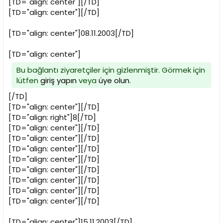
[TD="align: center"][/TD]
[TD="align: center"][/TD]
[TD="align: center"]08.11.2003[/TD]
[TD="align: center"]
Bu bağlantı ziyaretçiler için gizlenmiştir. Görmek için
lütfen
giriş yapın
veya
üye olun
.
[/TD]
[TD="align: center"][/TD]
[TD="align: right"]8[/TD]
[TD="align: center"][/TD]
[TD="align: center"][/TD]
[TD="align: center"][/TD]
[TD="align: center"][/TD]
[TD="align: center"][/TD]
[TD="align: center"][/TD]
[TD="align: center"][/TD]
[TD="align: center"][/TD]
[TD="align: center"]15.11.2003[/TD]