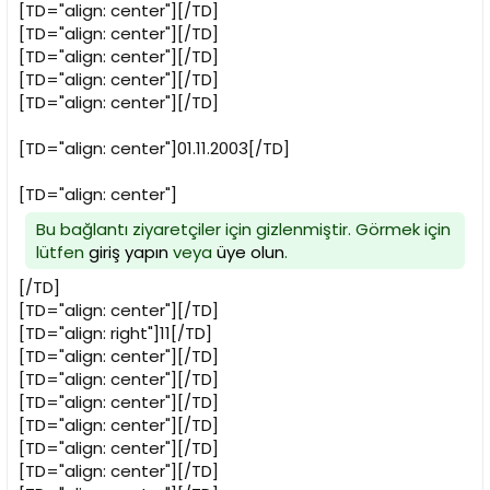
[TD="align: center"][/TD]
[TD="align: center"][/TD]
[TD="align: center"][/TD]
[TD="align: center"][/TD]
[TD="align: center"][/TD]
[TD="align: center"]01.11.2003[/TD]
[TD="align: center"]
Bu bağlantı ziyaretçiler için gizlenmiştir. Görmek için
lütfen
giriş yapın
veya
üye olun
.
[/TD]
[TD="align: center"][/TD]
[TD="align: right"]11[/TD]
[TD="align: center"][/TD]
[TD="align: center"][/TD]
[TD="align: center"][/TD]
[TD="align: center"][/TD]
[TD="align: center"][/TD]
[TD="align: center"][/TD]