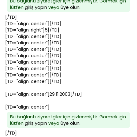
Bu bağlantı ziyaretçiler için gizlenmiştir. Görmek için
lütfen
giriş yapın
veya
üye olun
.
[/TD]
[TD="align: center"][/TD]
[TD="align: right"]5[/TD]
[TD="align: center"][/TD]
[TD="align: center"][/TD]
[TD="align: center"][/TD]
[TD="align: center"][/TD]
[TD="align: center"][/TD]
[TD="align: center"][/TD]
[TD="align: center"][/TD]
[TD="align: center"][/TD]
[TD="align: center"]29.11.2003[/TD]
[TD="align: center"]
Bu bağlantı ziyaretçiler için gizlenmiştir. Görmek için
lütfen
giriş yapın
veya
üye olun
.
[/TD]