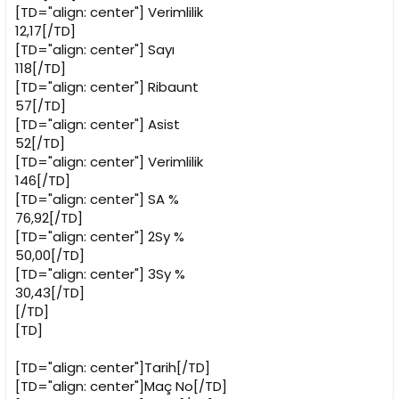
[TD="align: center"]
Verimlilik
12,17[/TD]
[TD="align: center"]
Sayı
118[/TD]
[TD="align: center"]
Ribaunt
57[/TD]
[TD="align: center"]
Asist
52[/TD]
[TD="align: center"]
Verimlilik
146[/TD]
[TD="align: center"]
SA %
76,92[/TD]
[TD="align: center"]
2Sy %
50,00[/TD]
[TD="align: center"]
3Sy %
30,43[/TD]
[/TD]
[TD]
[TD="align: center"]Tarih[/TD]
[TD="align: center"]Maç No[/TD]