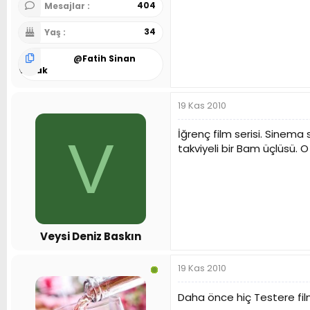
404
Mesajlar
34
Yaş
@
Fatih Sinan
Durak
19 Kas 2010
İğrenç film serisi. Sinema 
V
takviyeli bir Bam üçlüsü
Veysi Deniz Baskın
19 Kas 2010
Daha önce hiç Testere fil