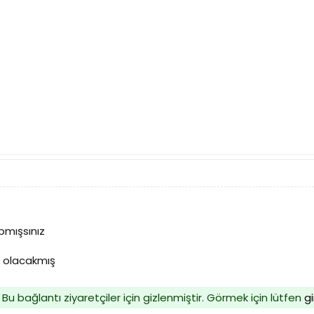
apmışsınız
D olacakmış
Bu bağlantı ziyaretçiler için gizlenmiştir. Görmek için lütfen
gi