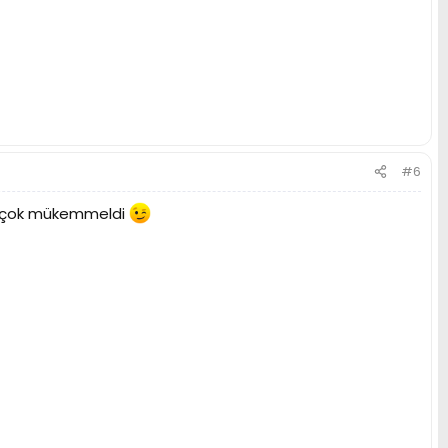
#6
ar çok mükemmeldi