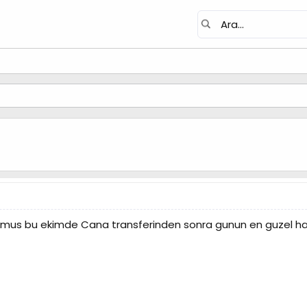
iyormus bu ekimde Cana transferinden sonra gunun en guzel h