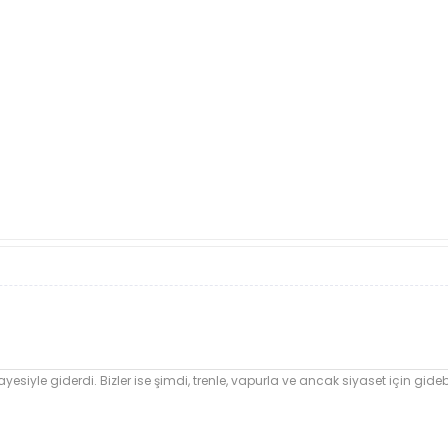
yesiyle giderdi. Bizler ise şimdi, trenle, vapurla ve ancak siyaset için gide