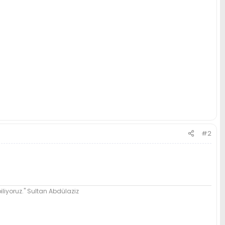
#2
biliyoruz." Sultan Abdülaziz