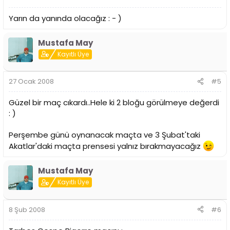
Yarın da yanında olacağız : - )
Mustafa May
Kayıtlı Üye
27 Ocak 2008
#5
Güzel bir maç cıkardı..Hele ki 2 bloğu görülmeye değerdi
: )
Perşembe günü oynanacak maçta ve 3 Şubat'taki
Akatlar'daki maçta prensesi yalnız bırakmayacağız
Mustafa May
Kayıtlı Üye
8 Şub 2008
#6