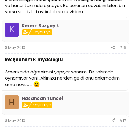
ve hangi takımda oynuyor. Bu sorunun cevabını bilen biri
varsa ve bizleri aydınlatırsa sevinirim...
Kerem Bozgeyik
K
Kayıtlı Üye
8 May 2010
#16
Re: Şebnem Kimyacıoğlu
Amerika'da öğrenimini yapıyor sanırım...Bir takımda
oynamıyor yani...Aklınıza nerden geldi onu anlamadım
ama neyse...
Hasancan Tuncel
H
Kayıtlı Üye
8 May 2010
#17