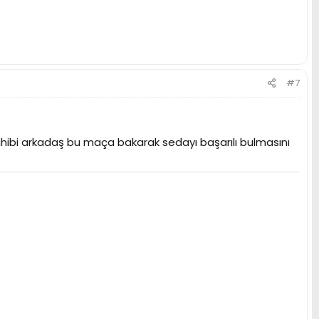
#7
sahibi arkadaş bu maça bakarak sedayı başarılı bulmasını