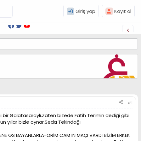
Giriş yap
Kayıt ol
#1
bir Galatasaraylı.Zaten bizede Fatih Terimin dediği gibi
zun yıllar bizle oynar.Seda Tekindağı
NE GS BAYANLARLA-ORİM CAM IN MAÇI VARDI BİZİM ERKEK