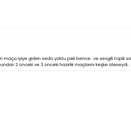
son maça iyiye giden seda yoktu pek bence.. ve sevgili topik 
dan 2 önceki ve 3 önceki hazırlık maçlarını keşke izleseydi..