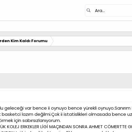
erden Kim Kaldı Forumu
geleceği var bence ii oynuyo bence yürekli oynuyo.Sanırım ii 
k basketci lazım değilmi.Çok ii istatislikleri olmasada bence u
örmek için sabırsızlanıyorum.
ÜK KOLEJ ERKEKLER LİGİ MAÇINDAN SONRA AHMET CÖMERTTE GE