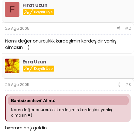
i
Fırat Uzun
F
Kayıtlı Üye
25 Ağu 2005
#2
Namı değer onurcukkk kardeşimin kardeşidir yanlış
olmasın =)
Esra Uzun
Kayıtlı Üye
25 Ağu 2005
#3
Bahtsizbedewi' Alıntı:
Namı değer onurcukkk kardeşimin kardeşidir yanlış
olmasın =)
hımmm hoş geldin...