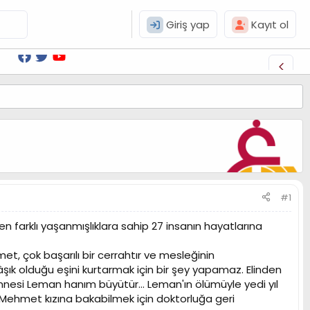
Giriş yap
Kayıt ol
#1
en farklı yaşanmışlıklara sahip 27 insanın hayatlarına
t, çok başarılı bir cerrahtır ve mesleğinin
âşık olduğu eşini kurtarmak için bir şey yapamaz. Elinden
aannesi Leman hanım büyütür… Leman'ın ölümüyle yedi yıl
 Mehmet kızına bakabilmek için doktorluğa geri