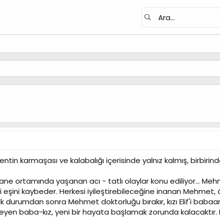
tin karmaşası ve kalabalığı içerisinde yalnız kalmış, birbirind
ne ortamında yaşanan acı - tatlı olaylar konu ediliyor… Mehme
 eşini kaybeder. Herkesi iyileştirebileceğine inanan Mehmet, 
jik durumdan sonra Mehmet doktorluğu bırakır, kızı Elif'i bab
meyen baba-kız, yeni bir hayata başlamak zorunda kalacaktır.