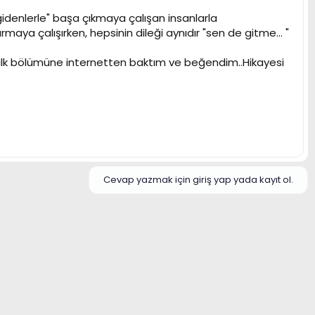
gidenlerle" başa çıkmaya çalışan insanlarla
narmaya çalışırken, hepsinin dileği aynıdır "sen de gitme… "
n ilk bölümüne internetten baktım ve beğendim..Hikayesi
Cevap yazmak için giriş yap yada kayıt ol.