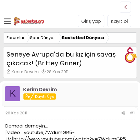
Giriş yap
Kayıt ol
Forumlar
Spor Dünyası
Basketbol Dünyası
Seneye Avrupa'da bu kız için savaş
çıkacak! (Brittey Griner)
K
B
Kerim Devrim
28 Kas 2011
o
a
n
ş
u
l
Kerim Devrim
K
y
a
Kayıtlı Üye
u
n
B
g
a
ı
28 Kas 2011
#1
ş
ç
l
t
Demedi demeyin...
a
a
[video=youtube;7WdumGR5-
t
r
JM]http://www.youtube.com/watch?v=7WdumGR5-
a
i