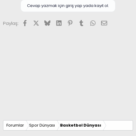
Cevap yazmak için giriş yap yada kayıt ol.
Facebook
X (Twitter)
Bluesky
LinkedIn
Pinterest
Tumblr
WhatsApp
E-posta
Paylaş:
Forumlar
Spor Dünyası
Basketbol Dünyası