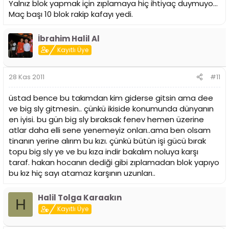
Yalnız blok yapmak için zıplamaya hiç ihtiyaç duymuyo...
Maç başı 10 blok rakip kafayı yedi.
İbrahim Halil Al
Kayıtlı Üye
28 Kas 2011
#11
üstad bence bu takımdan kim giderse gitsin ama dee
ve big sly gitmesin.. çünkü ikiside konumunda dünyanın
en iyisi. bu gün big sly bıraksak fenev hemen üzerine
atlar daha elli sene yenemeyiz onları..ama ben olsam
tinanın yerine alırım bu kızı. çünkü bütün işi gücü bırak
topu big sly ye ve bu kıza indir bakalım noluya karşı
taraf. hakan hocanın dediği gibi zıplamadan blok yapıyo
bu kız hiç sayı atamaz karşının uzunları..
Halil Tolga Karaakın
H
Kayıtlı Üye