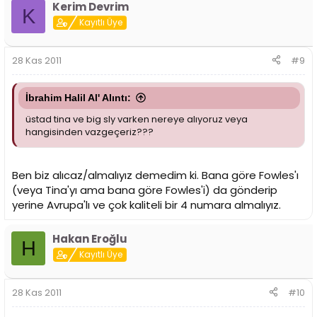
Kerim Devrim
K
Kayıtlı Üye
28 Kas 2011
#9
İbrahim Halil Al' Alıntı:
üstad tina ve big sly varken nereye alıyoruz veya
hangisinden vazgeçeriz???
Ben biz alıcaz/almalıyız demedim ki. Bana göre Fowles'ı
(veya Tina'yı ama bana göre Fowles'i) da gönderip
yerine Avrupa'lı ve çok kaliteli bir 4 numara almalıyız.
Hakan Eroğlu
H
Kayıtlı Üye
28 Kas 2011
#10