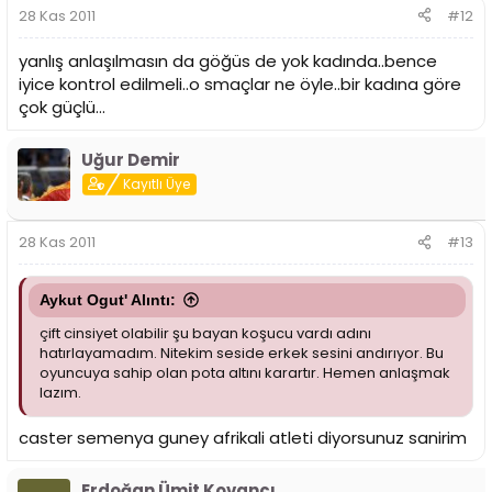
28 Kas 2011
#12
yanlış anlaşılmasın da göğüs de yok kadında..bence
iyice kontrol edilmeli..o smaçlar ne öyle..bir kadına göre
çok güçlü...
Uğur Demir
Kayıtlı Üye
28 Kas 2011
#13
Aykut Ogut' Alıntı:
çift cinsiyet olabilir şu bayan koşucu vardı adını
hatırlayamadım. Nitekim seside erkek sesini andırıyor. Bu
oyuncuya sahip olan pota altını karartır. Hemen anlaşmak
lazım.
caster semenya guney afrikali atleti diyorsunuz sanirim
Erdoğan Ümit Kovancı