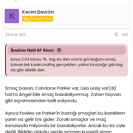
Kerim Devrim
K
Kayıtlı Üye
28 Kas 2011
#6
İbrahim Halil Al' Alıntı:
boyu 2.03 kilosu 76.. big sly den sonra gördüğüm smaç
basan tek kadın,müthiş gerçekten. yalnız birazağır gibi big
sly gibi atletik deil...
Smaç basan; Candace Parker var, Lisa Lesly var(dı)
hatta Angel bile smaç basabiliyormuş. Zaten hayvan
gibi sıçramasından belli ediyordu.
Ayrıca Fowles ve Parker'in bastığı smaçları bu kızınkilerin
yanın vız gelir trıs gider. Zoraki smaçlar ve maç
esnasında milyonda bir basabiliyorlar. Ancak bu kız öyle
değil. Bildiğin olduğu yerde sıçrayıp kuvvetli smaç