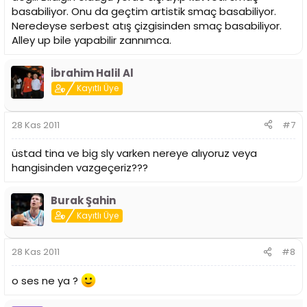
basabiliyor. Onu da geçtim artistik smaç basabiliyor.
Neredeyse serbest atış çizgisinden smaç basabiliyor.
Alley up bile yapabilir zannımca.
İbrahim Halil Al
Kayıtlı Üye
28 Kas 2011
#7
üstad tina ve big sly varken nereye alıyoruz veya
hangisinden vazgeçeriz???
Burak Şahin
Kayıtlı Üye
28 Kas 2011
#8
o ses ne ya ?