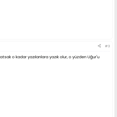
#3
tsak o kadar yazılanlara yazık olur, o yüzden Uğur'u