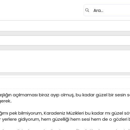
aşlığın açılmaması biraz ayıp olmuş, bu kadar güzel bir sesin
erek..
mı pek bilmiyorum, Karadeniz Müzikleri bu kadar mı güzel söyl
 yerlere gidiyorum, hem güzelliği hem sesi hem de o gözleri bit