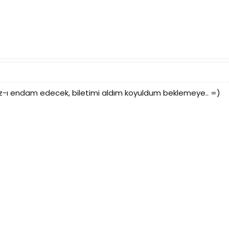
z-ı endam edecek, biletimi aldım koyuldum beklemeye.. =)