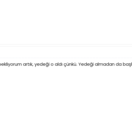
ekliyorum artık, yedeği o aldı çünkü. Yedeği almadan da başla