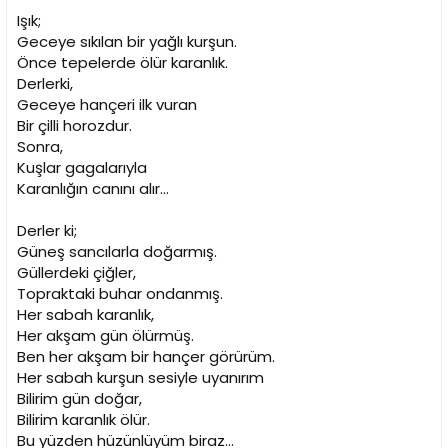
Işık;
Geceye sıkılan bir yağlı kurşun.
Önce tepelerde ölür karanlık.
Derlerki,
Geceye hançeri ilk vuran
Bir çilli horozdur.
Sonra,
Kuşlar gagalarıyla
Karanlığın canını alır...
Derler ki;
Güneş sancılarla doğarmış.
Güllerdeki çiğler,
Topraktaki buhar ondanmış.
Her sabah karanlık,
Her akşam gün ölürmüş.
Ben her akşam bir hançer görürüm.
Her sabah kurşun sesiyle uyanırım
Bilirim gün doğar,
Bilirim karanlık ölür.
Bu yüzden hüzünlüyüm biraz...