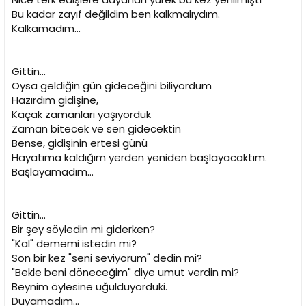
Bu kadar zayıf değildim ben kalkmalıydım.
Kalkamadım...
Gittin...
Oysa geldiğin gün gideceğini biliyordum
Hazırdım gidişine,
Kaçak zamanları yaşıyorduk
Zaman bitecek ve sen gidecektin
Bense, gidişinin ertesi günü
Hayatıma kaldığım yerden yeniden başlayacaktım.
Başlayamadım...
Gittin...
Bir şey söyledin mi giderken?
"Kal" dememi istedin mi?
Son bir kez "seni seviyorum" dedin mi?
"Bekle beni döneceğim" diye umut verdin mi?
Beynim öylesine uğulduyorduki.
Duyamadım...