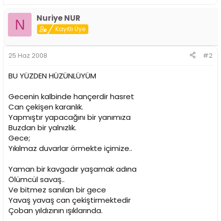
Nuriye NUR
N
Kayıtlı Üye
25 Haz 2008
#2
BU YÜZDEN HÜZÜNLÜYÜM
Gecenin kalbinde hançerdir hasret
Can çekişen karanlık.
Yapmıştır yapacağını bir yanımıza
Buzdan bir yalnızlık.
Gece;
Yıkılmaz duvarlar örmekte içimize..
Yaman bir kavgadır yaşamak adına
Ölümcül savaş..
Ve bitmez sanılan bir gece
Yavaş yavaş can çekiştirmektedir
Çoban yıldızının ışıklarında.