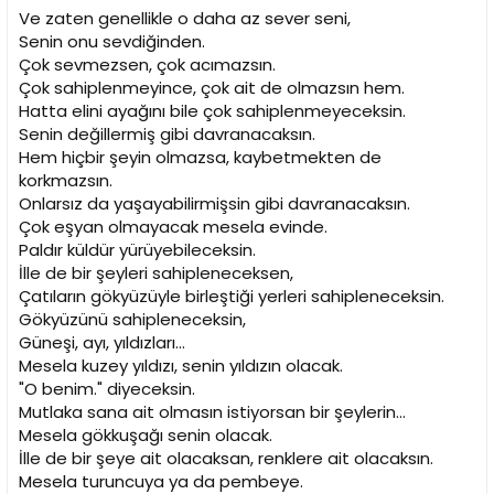
Ve zaten genellikle o daha az sever seni,
Senin onu sevdiğinden.
Çok sevmezsen, çok acımazsın.
Çok sahiplenmeyince, çok ait de olmazsın hem.
Hatta elini ayağını bile çok sahiplenmeyeceksin.
Senin değillermiş gibi davranacaksın.
Hem hiçbir şeyin olmazsa, kaybetmekten de
korkmazsın.
Onlarsız da yaşayabilirmişsin gibi davranacaksın.
Çok eşyan olmayacak mesela evinde.
Paldır küldür yürüyebileceksin.
İlle de bir şeyleri sahipleneceksen,
Çatıların gökyüzüyle birleştiği yerleri sahipleneceksin.
Gökyüzünü sahipleneceksin,
Güneşi, ayı, yıldızları...
Mesela kuzey yıldızı, senin yıldızın olacak.
"O benim." diyeceksin.
Mutlaka sana ait olmasın istiyorsan bir şeylerin...
Mesela gökkuşağı senin olacak.
İlle de bir şeye ait olacaksan, renklere ait olacaksın.
Mesela turuncuya ya da pembeye.