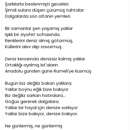
Şarkılarla beslenmişti geceleri.
Şimdi sulara düşen çürümüş tahtalar
Dalgalarda son oltanın yemleri.
Bir zamanlar şen yaşamış yalılar
Işıklı bir ziyafet sofrasında.
Renklerini deniz almış götürmüş,
Küllerini alev alıp savurmuş.
Deniz kenarında denizsiz kalmış yalılar.
Ortaklığı ayrılmış kıt'aların
Anadolu günden güne Rumeli'ye küsmüş
Bugün biz değiliz bakan yalılara;
Yalılar boynu eğik bize bakıyor
Biz değiliz sarkan hatıralara...
Göğüs gererek dalgalara
Yalılar bir hayal için denize sarkıyor
Yalılar bize bakıyor, denize bakıyor.
Ne günlermiş, ne günlermiş