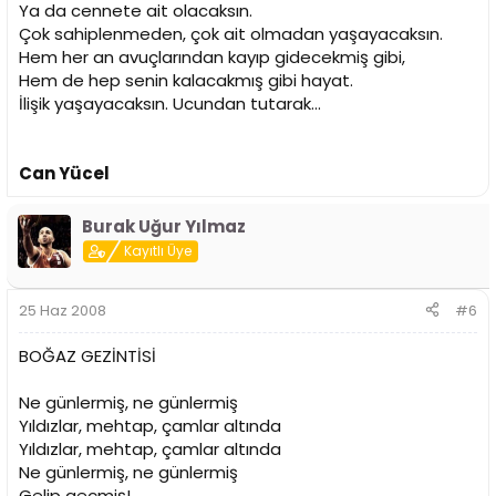
Ya da cennete ait olacaksın.
Çok sahiplenmeden, çok ait olmadan yaşayacaksın.
Hem her an avuçlarından kayıp gidecekmiş gibi,
Hem de hep senin kalacakmış gibi hayat.
İlişik yaşayacaksın. Ucundan tutarak...
Can Yücel
Burak Uğur Yılmaz
Kayıtlı Üye
25 Haz 2008
#6
BOĞAZ GEZİNTİSİ
Ne günlermiş, ne günlermiş
Yıldızlar, mehtap, çamlar altında
Yıldızlar, mehtap, çamlar altında
Ne günlermiş, ne günlermiş
Gelip geçmiş!