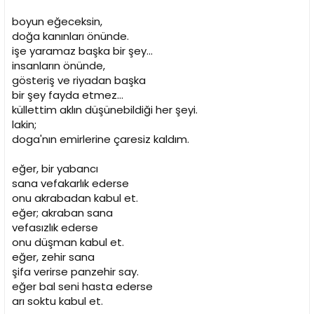
boyun eğeceksin,
doğa kanınları önünde.
işe yaramaz başka bir şey...
insanların önünde,
gösteriş ve riyadan başka
bir şey fayda etmez...
küllettim aklın düşünebildiği her şeyi.
lakin;
doga'nın emirlerine çaresiz kaldım.
eğer, bir yabancı
sana vefakarlık ederse
onu akrabadan kabul et.
eğer; akraban sana
vefasızlık ederse
onu düşman kabul et.
eğer, zehir sana
şifa verirse panzehir say.
eğer bal seni hasta ederse
arı soktu kabul et.