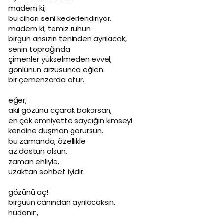
madem ki;
bu cihan seni kederlendiriyor.
madem ki; temiz ruhun
birgün ansızın teninden ayrılacak,
senin toprağında
çimenler yükselmeden evvel,
gönlünün arzusunca eğlen.
bir çemenzarda otur.
eğer;
akıl gözünü açarak bakarsan,
en çok emniyette saydığın kimseyi
kendine düşman görürsün.
bu zamanda, özellikle
az dostun olsun.
zaman ehliyle,
uzaktan sohbet iyidir.
gözünü aç!
birgüün canından ayrılacaksın.
hüdanın,