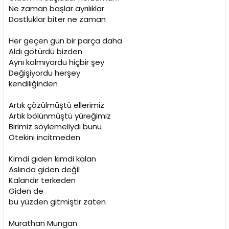
i
Ne zaman başlar ayrılıklar
Dostluklar biter ne zaman
Her geçen gün bir parça daha
Aldı götürdü bizden
Aynı kalmıyordu hiçbir şey
Değişiyordu herşey
kendiliğinden
Artık çözülmüştü ellerimiz
Artık bölünmüştü yüreğimiz
Birimiz söylemeliydi bunu
Ötekini incitmeden
Kimdi giden kimdi kalan
Aslında giden değil
Kalandır terkeden
Giden de
bu yüzden gitmiştir zaten
Murathan Mungan