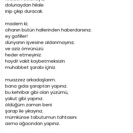
dolunaydan hilale
inip çıkıp duracak.
madem ki;
cihanın bütün hallerinden haberdarsınız.
ey gafiller!
dünyanın işvesine aldanmayınız.
ve aziz ömrünüzü
heder etmeyiniz.
haydi! vakit kaybetmeksizin
muhabbet şarabı içiniz.
muazzez arkadaşlarım.
bana gıdaı şaraptan yapınız.
bu kehribar gibi olan yüzümü,
yakut gibi yapınız.
öldüğüm zaman beni
şarap ile yıkayınız.
mümkünse tabutumun tahtasını
asma ağacından yapınız.