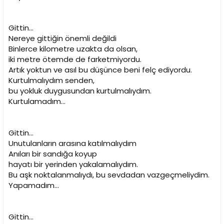
Gittin...
Nereye gittiğin önemli değildi
Binlerce kilometre uzakta da olsan,
iki metre ötemde de farketmiyordu.
Artık yoktun ve asıl bu düşünce beni felç ediyordu.
Kurtulmalıydım senden,
bu yokluk duygusundan kurtulmalıydım.
Kurtulamadım...
Gittin...
Unutulanların arasına katılmalıydım
Anıları bir sandığa koyup
hayatı bir yerinden yakalamalıydım.
Bu aşk noktalanmalıydı, bu sevdadan vazgeçmeliydim.
Yapamadım...
Gittin...