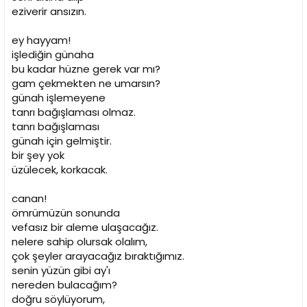
eziverir ansızın.
ey hayyam!
işlediğin günaha
bu kadar hüzne gerek var mı?
gam çekmekten ne umarsın?
günah işlemeyene
tanrı bağışlaması olmaz.
tanrı bağışlaması
günah için gelmiştir.
bir şey yok
üzülecek, korkacak.
canan!
ömrümüzün sonunda
vefasız bir aleme ulaşacağız.
nelere sahip olursak olalım,
çok şeyler arayacağız bıraktığımız.
senin yüzün gibi ay'ı
nereden bulacağım?
doğru söylüyorum,