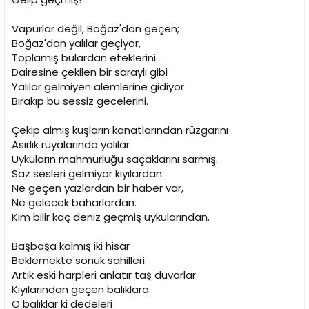
Vapurlar değil, Boğaz'dan geçen;
Boğaz'dan yalılar geçiyor,
Toplamış bulardan eteklerini...
Dairesine çekilen bir saraylı gibi
Yalılar gelmiyen alemlerine gidiyor
Bırakıp bu sessiz gecelerini.
Çekip almış kuşların kanatlarından rüzgarını
Asırlık rüyalarında yalılar
Uykuların mahmurluğu saçaklarını sarmış.
Saz sesleri gelmiyor kıyılardan.
Ne geçen yazlardan bir haber var,
Ne gelecek baharlardan.
Kim bilir kaç deniz geçmiş uykularından.
Başbaşa kalmış iki hisar
Beklemekte sönük sahilleri.
Artık eski harpleri anlatır taş duvarlar
Kıyılarından geçen balıklara.
O balıklar ki dedeleri