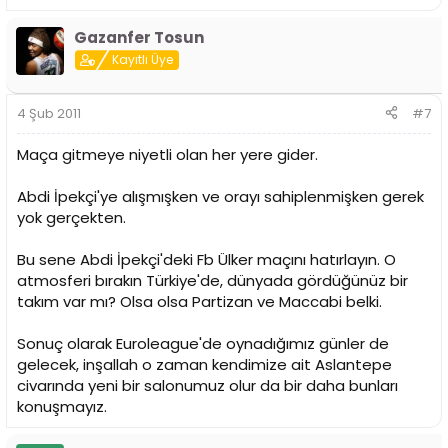
Gazanfer Tosun
Kayıtlı Üye
4 Şub 2011
#7
Maça gitmeye niyetli olan her yere gider.
Abdi İpekçi'ye alışmışken ve orayı sahiplenmişken gerek
yok gerçekten.
Bu sene Abdi İpekçi'deki Fb Ülker maçını hatırlayın. O
atmosferi bırakın Türkiye'de, dünyada gördüğünüz bir
takım var mı? Olsa olsa Partizan ve Maccabi belki.
Sonuç olarak Euroleague'de oynadığımız günler de
gelecek, inşallah o zaman kendimize ait Aslantepe
civarında yeni bir salonumuz olur da bir daha bunları
konuşmayız.