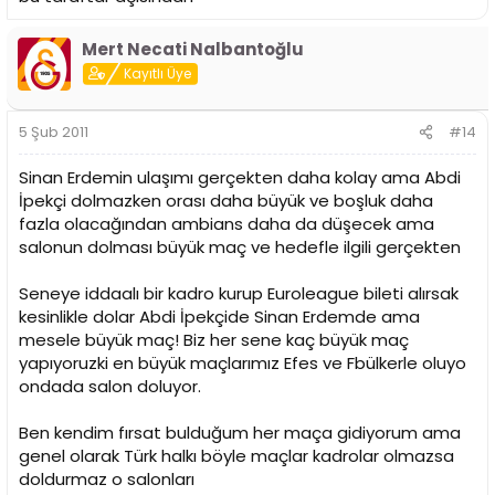
Mert Necati Nalbantoğlu
Kayıtlı Üye
5 Şub 2011
#14
Sinan Erdemin ulaşımı gerçekten daha kolay ama Abdi
İpekçi dolmazken orası daha büyük ve boşluk daha
fazla olacağından ambians daha da düşecek ama
salonun dolması büyük maç ve hedefle ilgili gerçekten
Seneye iddaalı bir kadro kurup Euroleague bileti alırsak
kesinlikle dolar Abdi İpekçide Sinan Erdemde ama
mesele büyük maç! Biz her sene kaç büyük maç
yapıyoruzki en büyük maçlarımız Efes ve Fbülkerle oluyo
ondada salon doluyor.
Ben kendim fırsat bulduğum her maça gidiyorum ama
genel olarak Türk halkı böyle maçlar kadrolar olmazsa
doldurmaz o salonları