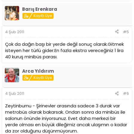
Barış Erenkara
Kayıtlı Üye
4 Şub 2011
#5
Çok da dağın başı bir yerde değil sonuç olarak.Gitmek
isteyen her türlü gider.En fazla ekstra vereceğiniz 1 lira
40 kuruş minibüs parası.
Arca Yıldırım
Kayıtlı Üye
4 Şub 2011
#6
Zeytinburnu - Şirinevler arasında sadece 3 durak var
metrobüs olarak bakarsak. Ondan sonra da minibüs ile
salonun önünde iniyorsunuz. Evet daha merkezi bir
yerde olması en büyük dileğimiz ancak ulaşımın o kadar
da zor olduğunu düşünmüyorum.