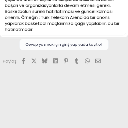
başarı ve organizasyonlarla devam etmesi gerekli.
Basketbolun sürekli hatırlatılması ve güncel kalması
önemli. Örneğin ; Türk Telekom Arena'da bir anons
yapılarak basketbol maçlarımıza çağrı yapılabilir, bu bir
hatırlatmadır.
Cevap yazmak için giriş yap yada kayıt ol.
Facebook
X (Twitter)
Bluesky
LinkedIn
Pinterest
Tumblr
WhatsApp
E-posta
Paylaş: