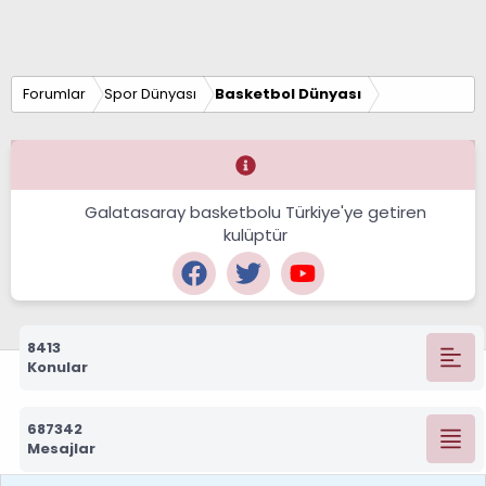
Forumlar
Spor Dünyası
Basketbol Dünyası
Galatasaray basketbolu Türkiye'ye getiren
kulüptür
8413
Konular
687342
Mesajlar