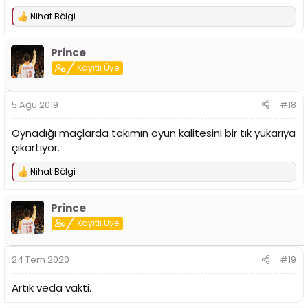
Nihat Bölgi
T
e
p
Prince
k
i
Kayıtlı Üye
l
e
r
5 Ağu 2019
#18
:
Oynadığı maçlarda takımın oyun kalitesini bir tık yukarıya
çıkartıyor.
Nihat Bölgi
T
e
p
Prince
k
i
Kayıtlı Üye
l
e
r
24 Tem 2020
#19
:
Artık veda vakti.