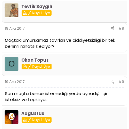
Tevfik Saygılı
Kayıtlı Üye
18 Ara 2017
#8
Maçtaki umursamaz tavırları ve ciddiyetsizliği bir tek
benimi rahatsız ediyor?
Okan Topuz
O
Kayıtlı Üye
19 Ara 2017
#9
Son maçta bence istemediği yerde oynadığı için
isteksiz ve tepkiliydi.
Augustus
Kayıtlı Üye