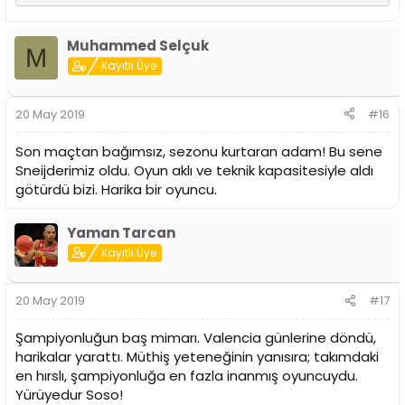
Muhammed Selçuk
M
Kayıtlı Üye
20 May 2019
#16
Son maçtan bağımsız, sezonu kurtaran adam! Bu sene
Sneijderimiz oldu. Oyun aklı ve teknik kapasitesiyle aldı
götürdü bizi. Harika bir oyuncu.
Yaman Tarcan
Kayıtlı Üye
20 May 2019
#17
Şampiyonluğun baş mimarı. Valencia günlerine döndü,
harikalar yarattı. Müthiş yeteneğinin yanısıra; takımdaki
en hırslı, şampiyonluğa en fazla inanmış oyuncuydu.
Yürüyedur Soso!