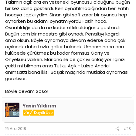
Takımın açık ara en yetenekli oyuncusu olduğunu bugün
bir kez daha gösterdi. Ben oynatılmadığından beri Fatih
hocaya tepkiliydim. Sinan gibi safi zarar bir oyuncu hep
oynarken bu adamı oynatmıyordu Fatih hoca.
Oynatıldığında da ne kadar etkili olduğunu gösterdi.
Bugün tam bir maestro gibi oynadı. Penaltıyı kaçırdı
ama olsun. Böyle oynamaya devam ederse daha çok
açılacak daha fazla goller bulacak. Umarım hoca onu
kulübede çürütmez bu kadar formsuz Garry ve
Onyekuru varken. Mariano ile de çok iyi anlaşıyor ilginizi
çekti mi bilmem ama Tutku Açık - Luksa Andric'i
anımsattı bana ikisi. Başak maçında mutlaka oynaması
gerekiyor.
Böyle devam Soso!
Yasin Yıldırım
Kayıtlı Üye
15 Ara 2018
#13