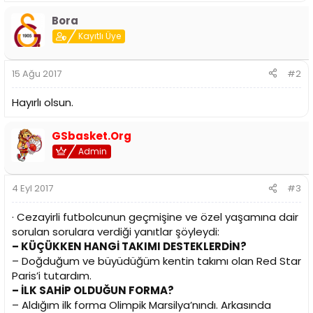
Bora
Kayıtlı Üye
15 Ağu 2017
#2
Hayırlı olsun.
GSbasket.Org
Admin
4 Eyl 2017
#3
· Cezayirli futbolcunun geçmişine ve özel yaşamına dair
sorulan sorulara verdiği yanıtlar şöyleydi:
– KÜÇÜKKEN HANGİ TAKIMI DESTEKLERDİN?
– Doğduğum ve büyüdüğüm kentin takımı olan Red Star
Paris’i tutardım.
– İLK SAHİP OLDUĞUN FORMA?
– Aldığım ilk forma Olimpik Marsilya’nındı. Arkasında