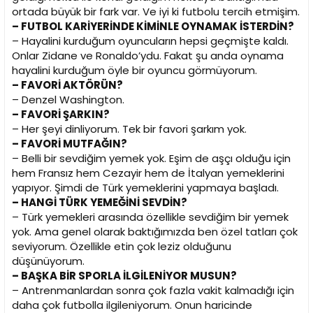
ortada büyük bir fark var. Ve iyi ki futbolu tercih etmişim.
– FUTBOL KARİYERİNDE KİMİNLE OYNAMAK İSTERDİN?
– Hayalini kurduğum oyuncuların hepsi geçmişte kaldı.
Onlar Zidane ve Ronaldo’ydu. Fakat şu anda oynama
hayalini kurduğum öyle bir oyuncu görmüyorum.
– FAVORİ AKTÖRÜN?
– Denzel Washington.
– FAVORİ ŞARKIN?
– Her şeyi dinliyorum. Tek bir favori şarkım yok.
– FAVORİ MUTFAĞIN?
– Belli bir sevdiğim yemek yok. Eşim de aşçı olduğu için
hem Fransız hem Cezayir hem de İtalyan yemeklerini
yapıyor. Şimdi de Türk yemeklerini yapmaya başladı.
– HANGİ TÜRK YEMEĞİNİ SEVDİN?
– Türk yemekleri arasında özellikle sevdiğim bir yemek
yok. Ama genel olarak baktığımızda ben özel tatları çok
seviyorum. Özellikle etin çok leziz olduğunu
düşünüyorum.
– BAŞKA BİR SPORLA İLGİLENİYOR MUSUN?
– Antrenmanlardan sonra çok fazla vakit kalmadığı için
daha çok futbolla ilgileniyorum. Onun haricinde