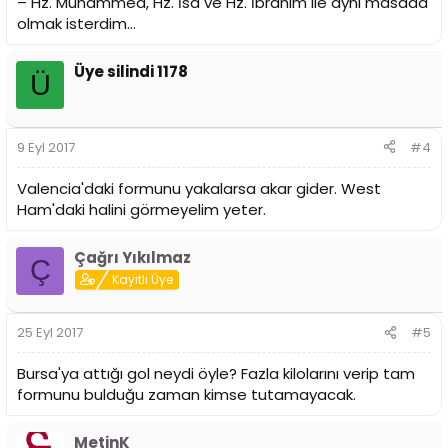
– Hz. Muhammed, Hz. İsa ve Hz. İbrahim ile aynı masada
olmak isterdim…
Üye silindi 1178
Ü
9 Eyl 2017
#4
Valencia'daki formunu yakalarsa akar gider. West
Ham'daki halini görmeyelim yeter.
Çağrı Yıkılmaz
Ç
Kayıtlı Üye
25 Eyl 2017
#5
Bursa'ya attığı gol neydi öyle? Fazla kilolarını verip tam
formunu bulduğu zaman kimse tutamayacak.
MetinK