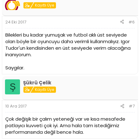
Kayıtlı Üye
24 Eki 2017
#6
Bilekleri bu kadar yumuşak ve futbol aklı üst seviyede
olan böyle bir oyuncuyu daha verimli kullanmalıyız. Igor
Tudor'un kendisinden en üst seviyede verim alacağına
inanıyorum.
Saygılar.
Şükrü Çelik
Ş
Kayıtlı Üye
10 Ara 2017
#7
Çok değişik bir çalım yeteneği var ve kısa mesafede
patlayıcı kuvveti çok iyi. Ama hala tam istediğimiz
performansında değil bence hala.