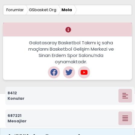
Forumlar
GSbasket.Org
Mola
Galatasaray Basketbol Takımı iç saha
maçlarını Basketbol Gelişim Merkezi ve
Sinan Erdem Spor Salonu’nda
oynamaktadır.
8412
Konular
687221
Mesajlar