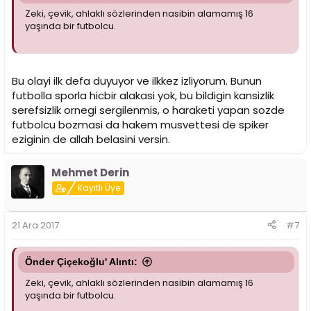
Zeki, çevik, ahlaklı sözlerinden nasibin alamamış 16
yaşında bir futbolcu.
Bu olayi ilk defa duyuyor ve ilkkez izliyorum. Bunun
futbolla sporla hicbir alakasi yok, bu bildigin kansizlik
serefsizlik ornegi sergilenmis, o haraketi yapan sozde
futbolcu bozmasi da hakem musvettesi de spiker
eziginin de allah belasini versin.
Mehmet Derin
Kayıtlı Üye
21 Ara 2017
#7
Önder Çiçekoğlu' Alıntı:
Zeki, çevik, ahlaklı sözlerinden nasibin alamamış 16
yaşında bir futbolcu.