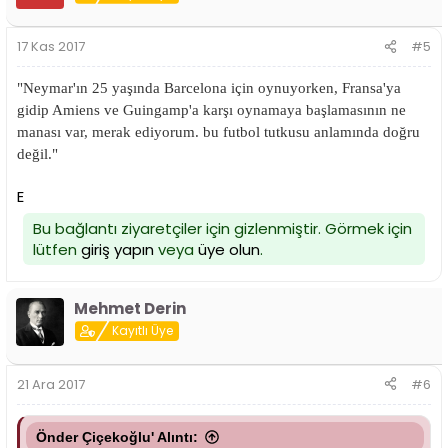
17 Kas 2017
#5
"Neymar'ın 25 yaşında Barcelona için oynuyorken, Fransa'ya
gidip Amiens ve Guingamp'a karşı oynamaya başlamasının ne
manası var, merak ediyorum. bu futbol tutkusu anlamında doğru
değil."
E
Bu bağlantı ziyaretçiler için gizlenmiştir. Görmek için
lütfen
giriş yapın
veya
üye olun
.
Mehmet Derin
Kayıtlı Üye
21 Ara 2017
#6
Önder Çiçekoğlu' Alıntı: