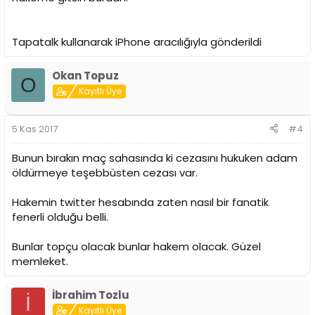
Tapatalk kullanarak iPhone aracılığıyla gönderildi
Okan Topuz
O
Kayıtlı Üye
5 Kas 2017
#4
Bunun bırakın maç sahasında ki cezasını hukuken adam
öldürmeye teşebbüsten cezası var.
Hakemin twitter hesabında zaten nasıl bir fanatik
fenerli olduğu belli.
Bunlar topçu olacak bunlar hakem olacak. Güzel
memleket.
İbrahim Tozlu
İ
Kayıtlı Üye